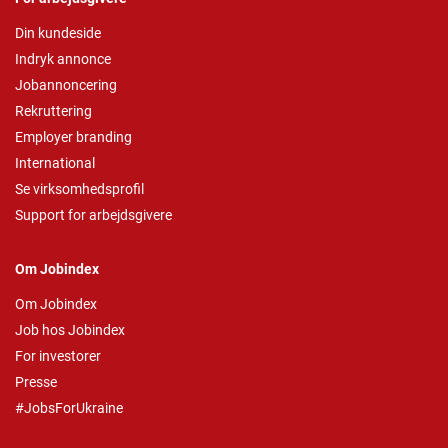
Din kundeside
Indryk annonce
Jobannoncering
Rekruttering
Employer branding
International
Se virksomhedsprofil
Support for arbejdsgivere
Om Jobindex
Om Jobindex
Job hos Jobindex
For investorer
Presse
#JobsForUkraine