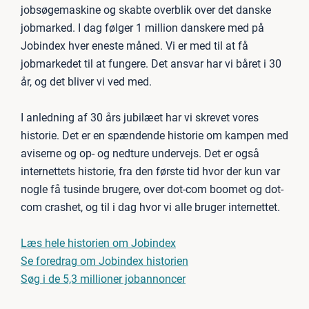
jobsøgemaskine og skabte overblik over det danske
jobmarked. I dag følger 1 million danskere med på
Jobindex hver eneste måned. Vi er med til at få
jobmarkedet til at fungere. Det ansvar har vi båret i 30
år, og det bliver vi ved med.
I anledning af 30 års jubilæet har vi skrevet vores
historie. Det er en spændende historie om kampen med
aviserne og op- og nedture undervejs. Det er også
internettets historie, fra den første tid hvor der kun var
nogle få tusinde brugere, over dot-com boomet og dot-
com crashet, og til i dag hvor vi alle bruger internettet.
Læs hele historien om Jobindex
Se foredrag om Jobindex historien
Søg i de 5,3 millioner jobannoncer