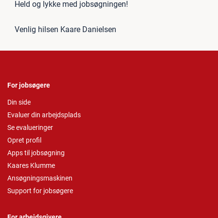
Held og lykke med jobsøgningen!
Venlig hilsen Kaare Danielsen
For jobsøgere
Din side
Evaluer din arbejdsplads
Se evalueringer
Opret profil
Apps til jobsøgning
Kaares Klumme
Ansøgningsmaskinen
Support for jobsøgere
For arbejdsgivere