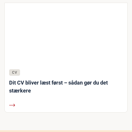
CV
Dit CV bliver læst først – sådan gør du det
stærkere