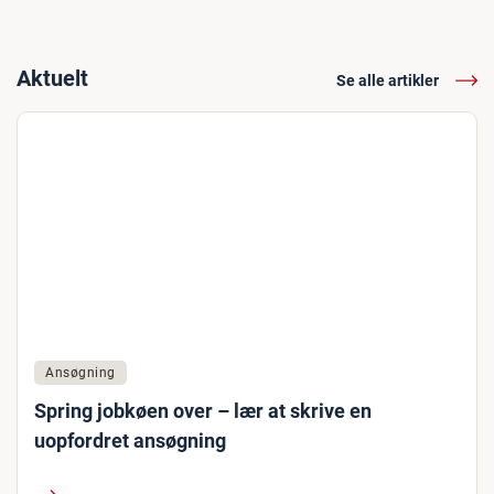
Aktuelt
Se alle artikler
Ansøgning
Spring jobkøen over – lær at skrive en
uopfordret ansøgning