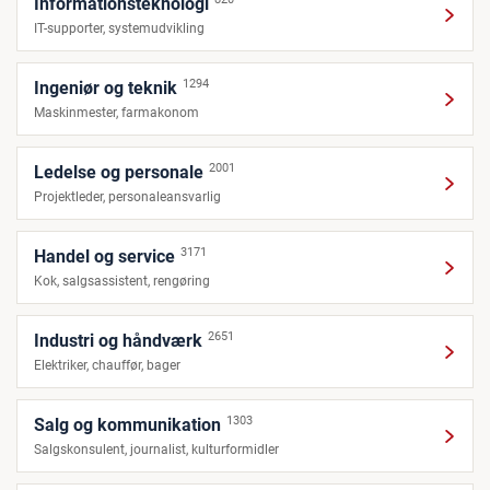
Informationsteknologi
IT-supporter, systemudvikling
1294
Ingeniør og teknik
Maskinmester, farmakonom
2001
Ledelse og personale
Projektleder, personaleansvarlig
3171
Handel og service
Kok, salgsassistent, rengøring
2651
Industri og håndværk
Elektriker, chauffør, bager
1303
Salg og kommunikation
Salgskonsulent, journalist, kulturformidler