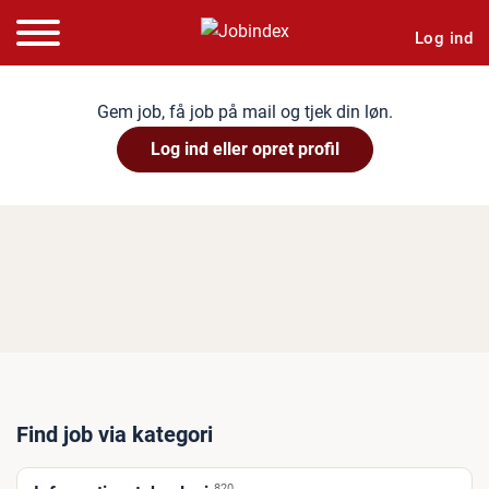
Log ind
Gem job, få job på mail og tjek din løn.
Log ind eller opret profil
Find job via kategori
820