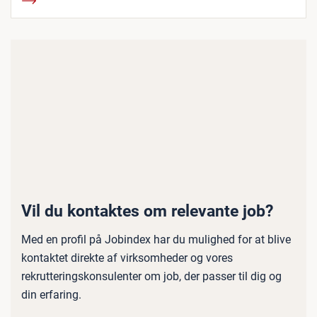
Vil du kontaktes om relevante job?
Med en profil på Jobindex har du mulighed for at blive
kontaktet direkte af virksomheder og vores
rekrutteringskonsulenter om job, der passer til dig og
din erfaring.