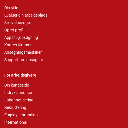
Din side
Evaluer din arbejdsplads
Se evalueringer
Opret profil
Apps til jobsøgning
Kaares Klumme
Ansøgningsmaskinen
Support for jobsøgere
For arbejdsgivere
Din kundeside
Indryk annonce
Jobannoncering
Rekruttering
Employer branding
International