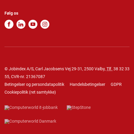
Følg os
© Jobindex A/S, Carl Jacobsens Vej 29-31, 2500 Valby,
Tlf.
38 32 33
55
, CVR-nr. 21367087
Betingelser og persondatapolitik
Handelsbetingelser
GDPR
Cookiepolitik
(
ret samtykke
)