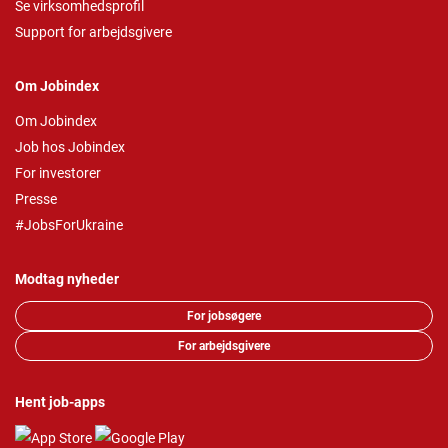
Se virksomhedsprofil
Support for arbejdsgivere
Om Jobindex
Om Jobindex
Job hos Jobindex
For investorer
Presse
#JobsForUkraine
Modtag nyheder
For jobsøgere
For arbejdsgivere
Hent job-apps