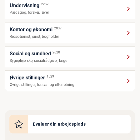
2252
Undervisning
Pædagog, forsker, lærer
2837
Kontor og økonomi
Receptionist, jurist, bogholder
2628
Social og sundhed
Sygeplejerske, socialrådgiver, læge
1529
Øvrige stillinger
Øvrige stillinger, forsvar og efterretning
Evaluer din arbejdsplads