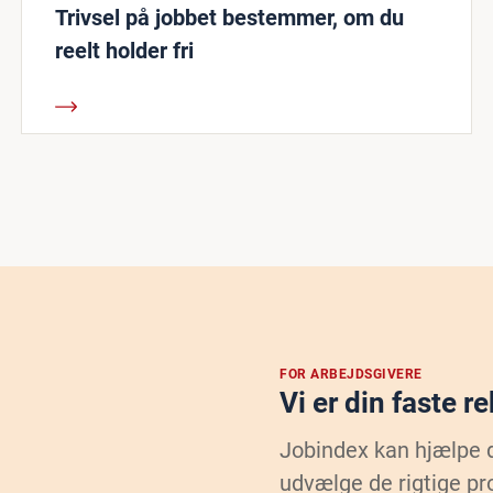
Trivsel på jobbet bestemmer, om du
reelt holder fri
FOR ARBEJDSGIVERE
Vi er din faste r
Jobindex kan hjælpe 
udvælge de rigtige pr