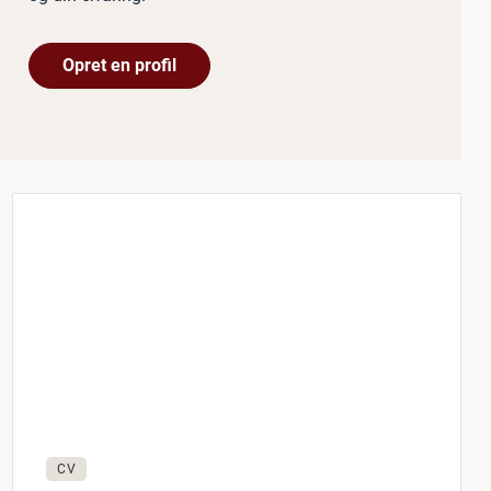
Opret en profil
CV