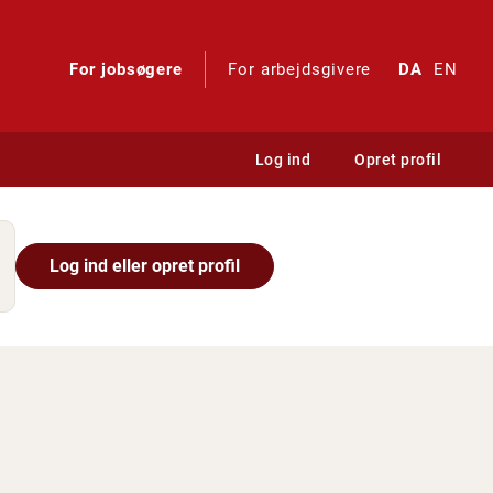
For jobsøgere
For arbejdsgivere
DA
EN
Log ind
Opret profil
Log ind eller opret profil