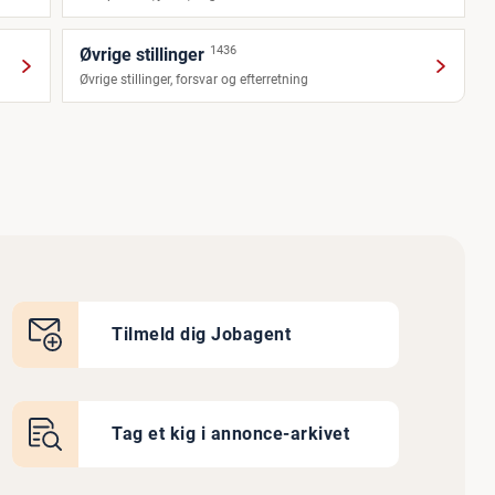
1436
Øvrige stillinger
Øvrige stillinger, forsvar og efterretning
Tilmeld dig Jobagent
Tag et kig i annonce-arkivet