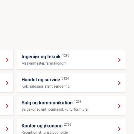
1293
Ingeniør og teknik
Maskinmester, farmakonom
3124
Handel og service
Kok, salgsassistent, rengøring
1289
Salg og kommunikation
Salgskonsulent, journalist, kulturformidler
2786
Kontor og økonomi
Receptionist, jurist, bogholder