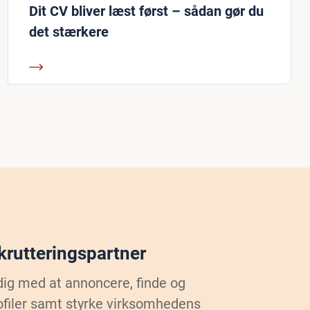
Dit CV bliver læst først – sådan gør du
det stærkere
ekrutteringspartner
dig med at annoncere, finde og
ofiler samt styrke virksomhedens