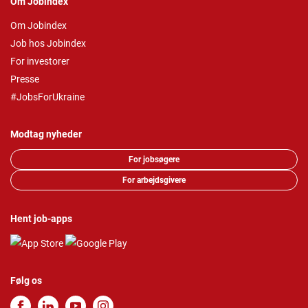
Om Jobindex
Om Jobindex
Job hos Jobindex
For investorer
Presse
#JobsForUkraine
Modtag nyheder
For jobsøgere
For arbejdsgivere
Hent job-apps
Følg os