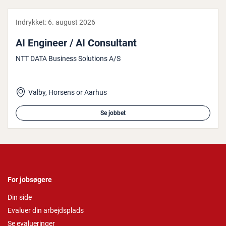
Indrykket:
6. august 2026
AI Engineer / AI Con­sul­tant
NTT DATA Business Solutions A/S
Valby, Horsens or Aarhus
Se jobbet
For jobsøgere
Din side
Evaluer din arbejdsplads
Se evalueringer