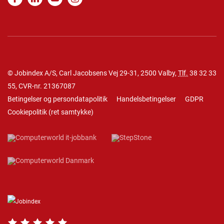
© Jobindex A/S, Carl Jacobsens Vej 29-31, 2500 Valby,
Tlf.
38 32 33
55
, CVR-nr. 21367087
Betingelser og persondatapolitik
Handelsbetingelser
GDPR
Cookiepolitik
(
ret samtykke
)