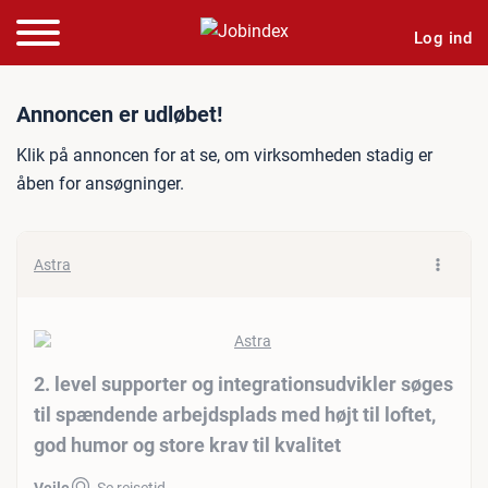
Log ind
Jobannonce: 2. level suppor
Annoncen er udløbet!
Klik på annoncen for at se, om virksomheden stadig er
åben for ansøgninger.
Astra
2. level supporter og integrationsudvikler søges
til spændende arbejdsplads med højt til loftet,
god humor og store krav til kvalitet