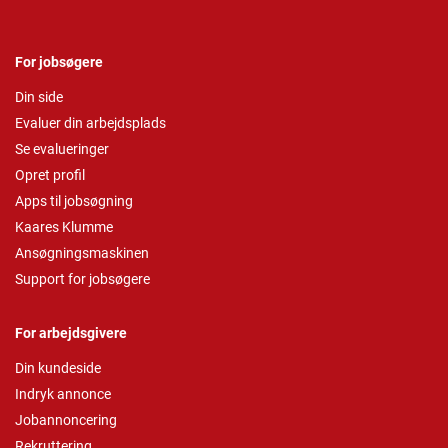
For jobsøgere
Din side
Evaluer din arbejdsplads
Se evalueringer
Opret profil
Apps til jobsøgning
Kaares Klumme
Ansøgningsmaskinen
Support for jobsøgere
For arbejdsgivere
Din kundeside
Indryk annonce
Jobannoncering
Rekruttering