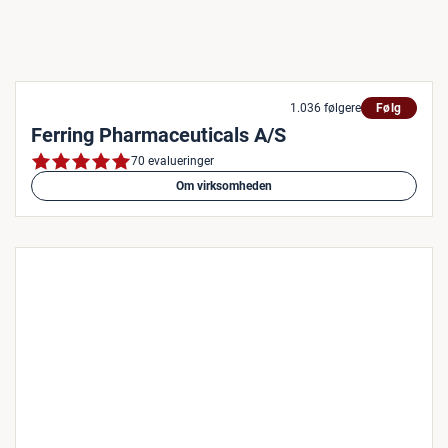
1.036 følgere
Følg
Ferring Pharmaceuticals A/S
70 evalueringer
Om virksomheden