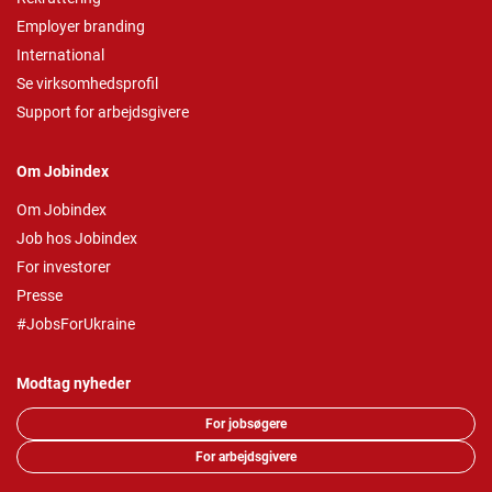
Employer branding
International
Se virksomhedsprofil
Support for arbejdsgivere
Om Jobindex
Om Jobindex
Job hos Jobindex
For investorer
Presse
#JobsForUkraine
Modtag nyheder
For jobsøgere
For arbejdsgivere