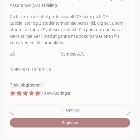
Assurance (QA) afdeling.
Du bliver en del af et professionelt QA team på 8 QA
Specialister og 2 studentermedhjælpere (inkl. dig selv), som
står for at frigive Synteses produkt. Din primære opgave vil
være at hjælpe til med at gennemse dokumentationen fra
vores lægemiddelproduktion.
INDRYKKET:
10-10-2025
Tjek jobglæden:
5 af 5 stjerner
70 evalueringer
Gem job
Se jobbet