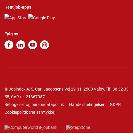
Hent job-apps
Følg os
© Jobindex A/S, Carl Jacobsens Vej 29-31, 2500 Valby,
Tlf.
38 32 33
55
, CVR-nr. 21367087
Betingelser og persondatapolitik
Handelsbetingelser
GDPR
Cookiepolitik
(
ret samtykke
)