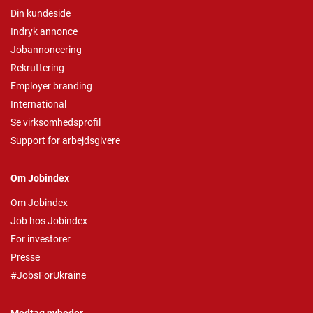
Din kundeside
Indryk annonce
Jobannoncering
Rekruttering
Employer branding
International
Se virksomhedsprofil
Support for arbejdsgivere
Om Jobindex
Om Jobindex
Job hos Jobindex
For investorer
Presse
#JobsForUkraine