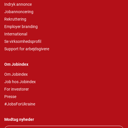
Indryk annonce
Jobannoncering
Rekruttering
Employer branding
International
Se virksomhedsprofil
Support for arbejdsgivere
Om Jobindex
Om Jobindex
Job hos Jobindex
For investorer
Presse
#JobsForUkraine
Modtag nyheder