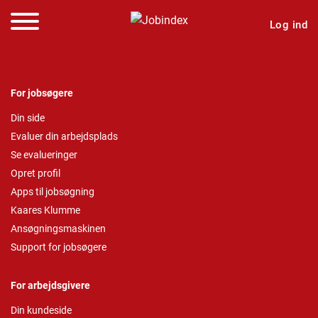
Log ind
For jobsøgere
Din side
Evaluer din arbejdsplads
Se evalueringer
Opret profil
Apps til jobsøgning
Kaares Klumme
Ansøgningsmaskinen
Support for jobsøgere
For arbejdsgivere
Din kundeside