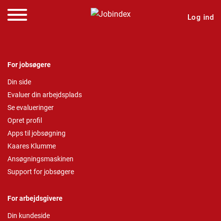
Log ind
For jobsøgere
Din side
Evaluer din arbejdsplads
Se evalueringer
Opret profil
Apps til jobsøgning
Kaares Klumme
Ansøgningsmaskinen
Support for jobsøgere
For arbejdsgivere
Din kundeside