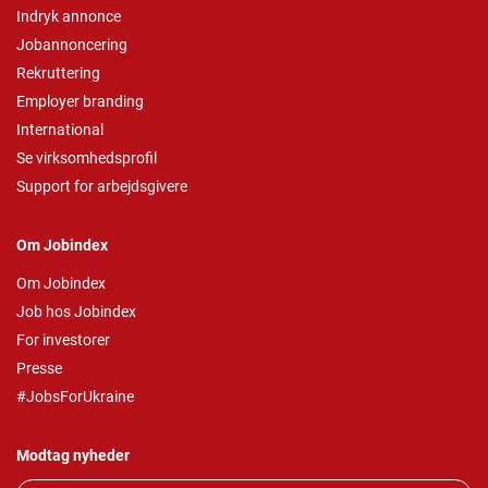
Indryk annonce
Jobannoncering
Rekruttering
Employer branding
International
Se virksomhedsprofil
Support for arbejdsgivere
Om Jobindex
Om Jobindex
Job hos Jobindex
For investorer
Presse
#JobsForUkraine
Modtag nyheder