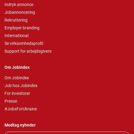
Indryk annonce
Jobannoncering
Rekruttering
Employer branding
International
Se virksomhedsprofil
Support for arbejdsgivere
Om Jobindex
Om Jobindex
Job hos Jobindex
For investorer
Presse
#JobsForUkraine
Modtag nyheder