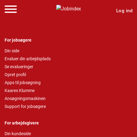
Log ind
For jobsøgere
Din side
Evaluer din arbejdsplads
Se evalueringer
Opret profil
Apps til jobsøgning
Kaares Klumme
Ansøgningsmaskinen
Support for jobsøgere
For arbejdsgivere
Din kundeside