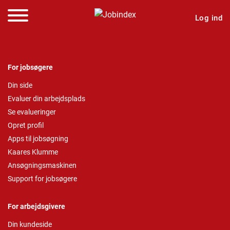
Log ind
For jobsøgere
Din side
Evaluer din arbejdsplads
Se evalueringer
Opret profil
Apps til jobsøgning
Kaares Klumme
Ansøgningsmaskinen
Support for jobsøgere
For arbejdsgivere
Din kundeside