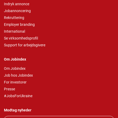
Indryk annonce
Jobannoncering
Rekruttering
Employer branding
International
Se virksomhedsprofil
Support for arbejdsgivere
Om Jobindex
Om Jobindex
Job hos Jobindex
For investorer
Presse
#JobsForUkraine
Modtag nyheder