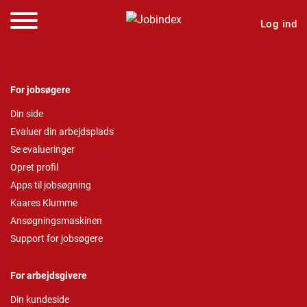
Log ind
For jobsøgere
Din side
Evaluer din arbejdsplads
Se evalueringer
Opret profil
Apps til jobsøgning
Kaares Klumme
Ansøgningsmaskinen
Support for jobsøgere
For arbejdsgivere
Din kundeside