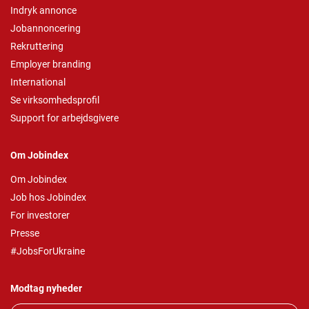
Indryk annonce
Jobannoncering
Rekruttering
Employer branding
International
Se virksomhedsprofil
Support for arbejdsgivere
Om Jobindex
Om Jobindex
Job hos Jobindex
For investorer
Presse
#JobsForUkraine
Modtag nyheder