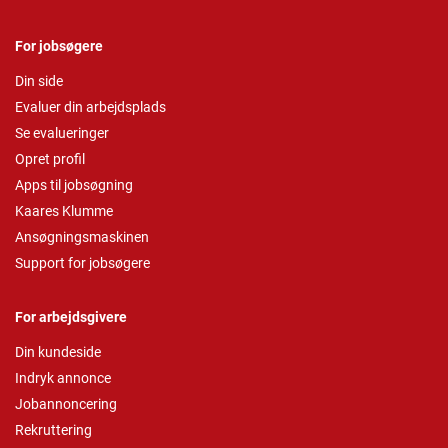
For jobsøgere
Din side
Evaluer din arbejdsplads
Se evalueringer
Opret profil
Apps til jobsøgning
Kaares Klumme
Ansøgningsmaskinen
Support for jobsøgere
For arbejdsgivere
Din kundeside
Indryk annonce
Jobannoncering
Rekruttering