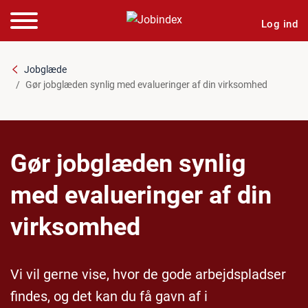
Log ind
Jobglæde
Gør jobglæden synlig med evalueringer af din virksomhed
Gør jobglæden synlig
med evalueringer af din
virksomhed
Vi vil gerne vise, hvor de gode arbejdspladser
findes, og det kan du få gavn af i