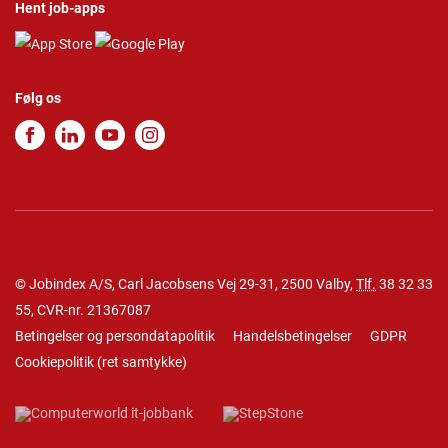
Hent job-apps
Følg os
© Jobindex A/S, Carl Jacobsens Vej 29-31, 2500 Valby,
Tlf.
38 32 33
55
, CVR-nr. 21367087
Betingelser og persondatapolitik
Handelsbetingelser
GDPR
Cookiepolitik
(
ret samtykke
)