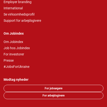
Employer branding
International
Se virksomhedsprofil
Support for arbejdsgivere
Om Jobindex
Om Jobindex
Job hos Jobindex
For investorer
Presse
#JobsForUkraine
Modtag nyheder
For jobsøgere
For arbejdsgivere