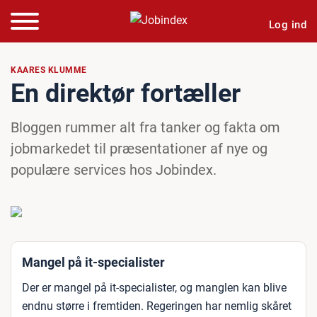
Log ind
KAARES KLUMME
En direktør fortæller
Bloggen rummer alt fra tanker og fakta om
jobmarkedet til præsentationer af nye og
populære services hos Jobindex.
Mangel på it-specialister
Der er mangel på it-specialister, og manglen kan blive
endnu større i fremtiden. Regeringen har nemlig skåret