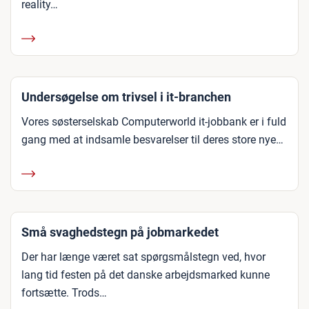
reality…
Undersøgelse om trivsel i it-branchen
Vores søsterselskab Computerworld it-jobbank er i fuld
gang med at indsamle besvarelser til deres store nye…
Små svaghedstegn på jobmarkedet
Der har længe været sat spørgsmålstegn ved, hvor
lang tid festen på det danske arbejdsmarked kunne
fortsætte. Trods…