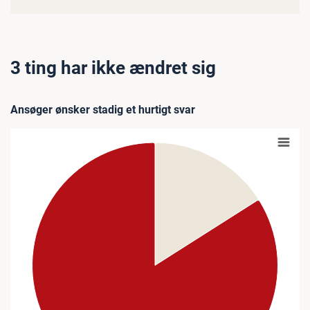
3 ting har ikke ændret sig
Ansøger ønsker stadig et hurtigt svar
Chart
Pie chart with 2 slices.
View as data table, Chart