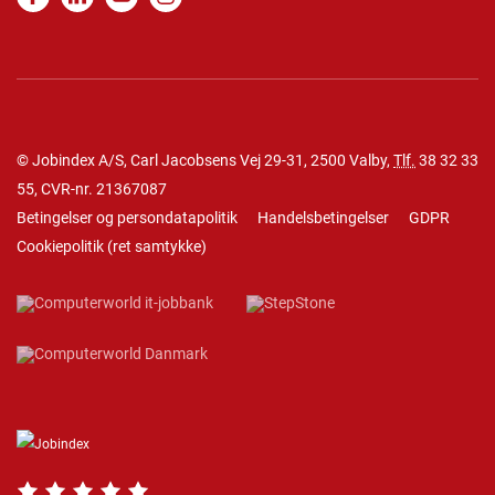
© Jobindex A/S, Carl Jacobsens Vej 29-31, 2500 Valby,
Tlf.
38 32 33
55
, CVR-nr. 21367087
Betingelser og persondatapolitik
Handelsbetingelser
GDPR
Cookiepolitik
(
ret samtykke
)