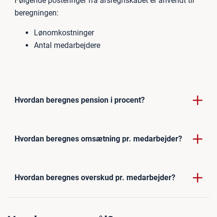
Følgende posteringer fra årsregnskabet er anvendt til
beregningen:
Lønomkostninger
Antal medarbejdere
Hvordan beregnes pension i procent?
Hvordan beregnes omsætning pr. medarbejder?
Hvordan beregnes overskud pr. medarbejder?