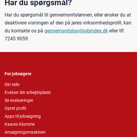
Har du spørgsmål?
Har du spørgsmål til gennemsnitslønnen, eller ønsker du at
deaktivere visningen af den på jeres virksomhedsprofil, kan
du kontakte os på
gennemsnitslon@jobindex.dk
eller tlf.
7245 9059.
For jobsøgere
Din side
Evaluer din arbejdsplads
Se evalueringer
Opret profil
Apps til jobsøgning
Kaares Klumme
Ansøgningsmaskinen