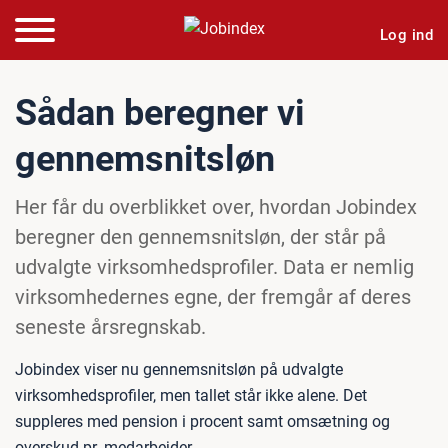
Log ind
Sådan beregner vi
gennemsnitsløn
Her får du overblikket over, hvordan Jobindex
beregner den gennemsnitsløn, der står på
udvalgte virksomhedsprofiler. Data er nemlig
virksomhedernes egne, der fremgår af deres
seneste årsregnskab.
Jobindex viser nu gennemsnitsløn på udvalgte
virksomhedsprofiler, men tallet står ikke alene. Det
suppleres med pension i procent samt omsætning og
overskud pr. medarbejder.