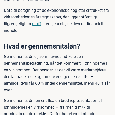
Data til beregning af de økonomiske nøgletal er trukket fra
virksomhedernes årsregnskaber, der ligger offentligt
tilgængeligt på
proff
– en tjeneste, der leverer finansielt
indhold.
Hvad er gennemsnitsløn?
Gennemsnitsløn er, som navnet indikerer, en
gennemsnitsbetragtning, når det kommer til lønningerne i
en virksomhed. Det betyder, at der vil være medarbejdere,
der får både mere og mindre end gennemsnittet –
almindeligvis får 60 % under gennemsnittet, mens 40 % får
over.
Gennemsnitslønnen er altså en bred repræsentation af
lønningerne i en virksomhed – fra menig m/k til
administrerende direktør. Derfor har vi valgt at lade