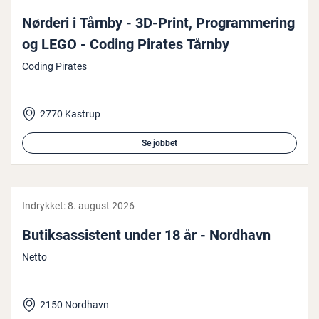
Nørderi i Tårnby - 3D-Print, Pro­gram­me­ring
og LEGO - Coding Pirates Tårnby
Coding Pirates
2770 Kastrup
Se jobbet
Indrykket:
8. august 2026
Bu­tiksas­si­stent under 18 år - Nordhavn
Netto
2150 Nordhavn