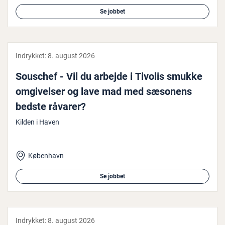
Se jobbet
Indrykket:
8. august 2026
Souschef - Vil du arbejde i Tivolis smukke
om­gi­vel­ser og lave mad med sæsonens
bedste råvarer?
Kilden i Haven
København
Se jobbet
Indrykket:
8. august 2026