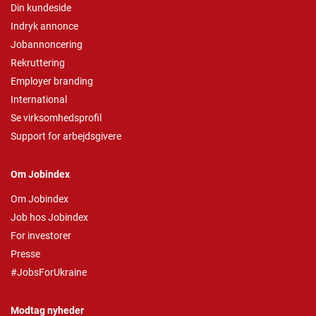
Din kundeside
Indryk annonce
Jobannoncering
Rekruttering
Employer branding
International
Se virksomhedsprofil
Support for arbejdsgivere
Om Jobindex
Om Jobindex
Job hos Jobindex
For investorer
Presse
#JobsForUkraine
Modtag nyheder