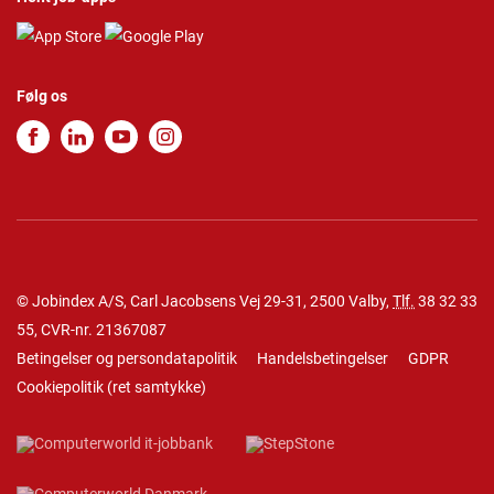
Følg os
© Jobindex A/S, Carl Jacobsens Vej 29-31, 2500 Valby,
Tlf.
38 32 33
55
, CVR-nr. 21367087
Betingelser og persondatapolitik
Handelsbetingelser
GDPR
Cookiepolitik
(
ret samtykke
)