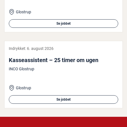
Glostrup
Se jobbet
Indrykket:
6. august 2026
Kas­seas­si­stent – 25 timer om ugen
INCO Glostrup
Glostrup
Se jobbet