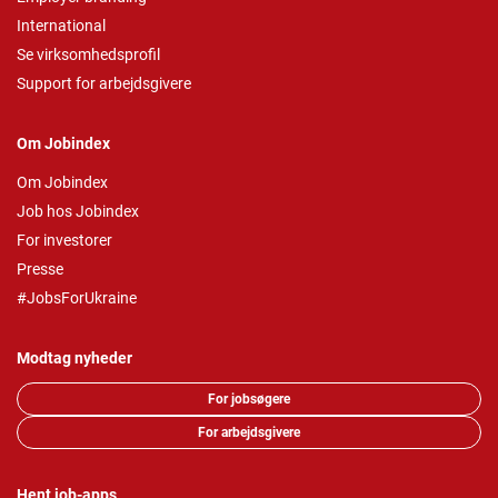
International
Se virksomhedsprofil
Support for arbejdsgivere
Om Jobindex
Om Jobindex
Job hos Jobindex
For investorer
Presse
#JobsForUkraine
Modtag nyheder
For jobsøgere
For arbejdsgivere
Hent job-apps