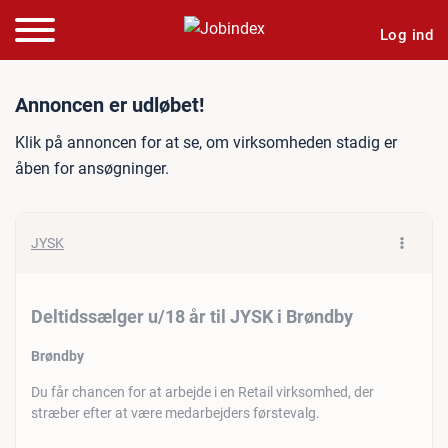
Log ind
Jobannonce: Deltidssælger 
Annoncen er udløbet!
Klik på annoncen for at se, om virksomheden stadig er
åben for ansøgninger.
JYSK
Deltidssælger u/18 år til JYSK i Brøndby
Brøndby
Du får chancen for at arbejde i en Retail virksomhed, der
stræber efter at være medarbejders førstevalg.