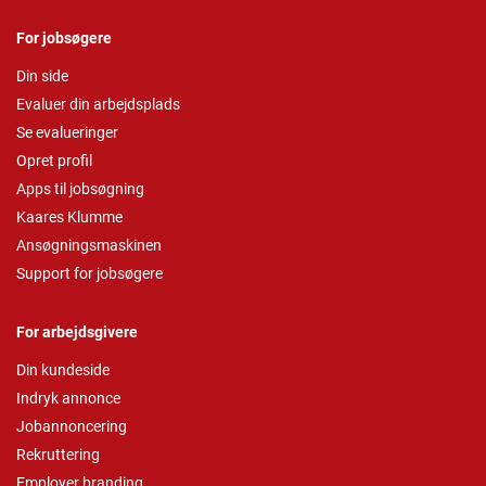
For jobsøgere
Din side
Evaluer din arbejdsplads
Se evalueringer
Opret profil
Apps til jobsøgning
Kaares Klumme
Ansøgningsmaskinen
Support for jobsøgere
For arbejdsgivere
Din kundeside
Indryk annonce
Jobannoncering
Rekruttering
Employer branding