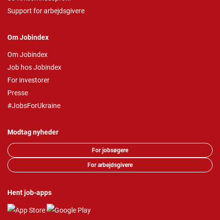
Support for arbejdsgivere
Om Jobindex
Om Jobindex
Job hos Jobindex
For investorer
Presse
#JobsForUkraine
Modtag nyheder
For jobsøgere
For arbejdsgivere
Hent job-apps