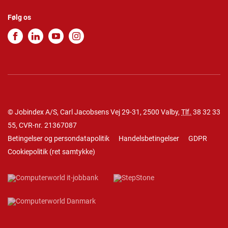
Følg os
© Jobindex A/S, Carl Jacobsens Vej 29-31, 2500 Valby,
Tlf.
38 32 33
55
, CVR-nr. 21367087
Betingelser og persondatapolitik
Handelsbetingelser
GDPR
Cookiepolitik
(
ret samtykke
)