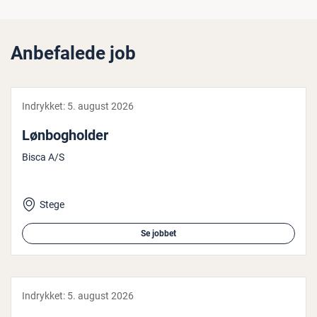
Anbefalede job
Indrykket:
5. august 2026
Løn­bog­hol­der
Bisca A/S
Stege
Se jobbet
Indrykket:
5. august 2026