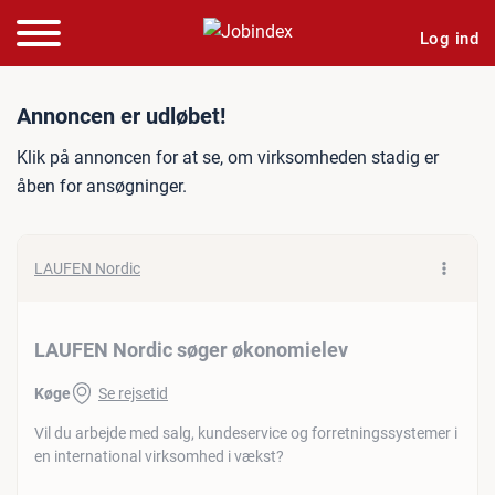
Log ind
Jobannonce: LAUFEN Nord
Annoncen er udløbet!
Klik på annoncen for at se, om virksomheden stadig er
åben for ansøgninger.
LAUFEN Nordic
LAUFEN Nordic søger økonomielev
Køge
Se rejsetid
Vil du arbejde med salg, kundeservice og forretningssystemer i
en international virksomhed i vækst?