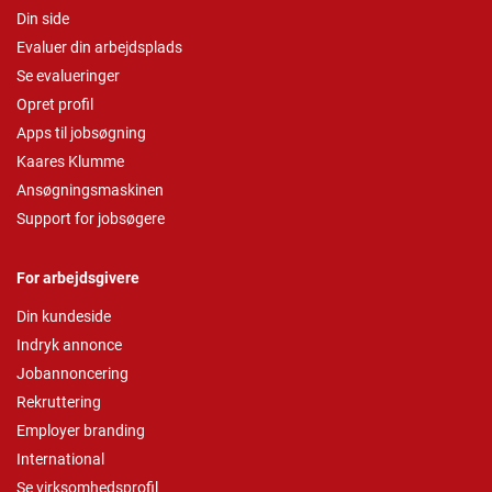
Din side
Evaluer din arbejdsplads
Se evalueringer
Opret profil
Apps til jobsøgning
Kaares Klumme
Ansøgningsmaskinen
Support for jobsøgere
For arbejdsgivere
Din kundeside
Indryk annonce
Jobannoncering
Rekruttering
Employer branding
International
Se virksomhedsprofil