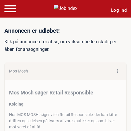
Log ind
Jobannonce: Mos Mosh søg
Annoncen er udløbet!
Klik på annoncen for at se, om virksomheden stadig er
åben for ansøgninger.
Mos Mosh
Mos Mosh søger Retail Responsible
Kolding
Hos MOS MOSH søger vi en Retail Responsible, der kan løfte
driften og ledelsen på tværs af vores butikker og som bliver
motiveret af at få...