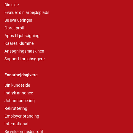
Din side
Evaluer din arbejdsplads
Se evalueringer
Opret profil
Apps til jobsøgning
Kaares Klumme
Ansøgningsmaskinen
Support for jobsøgere
For arbejdsgivere
Din kundeside
Indryk annonce
Jobannoncering
Rekruttering
Employer branding
International
Se virksomhedsprofil