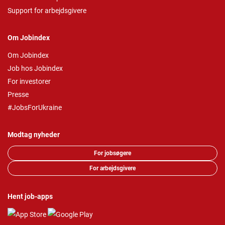
Support for arbejdsgivere
Om Jobindex
Om Jobindex
Job hos Jobindex
For investorer
Presse
#JobsForUkraine
Modtag nyheder
For jobsøgere
For arbejdsgivere
Hent job-apps