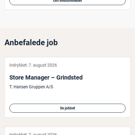
Om virksomheden
Anbefalede job
Indrykket:
7. august 2026
Store Manager – Grindsted
T. Hansen Gruppen A/S
Se jobbet
Indrykket:
7. august 2026