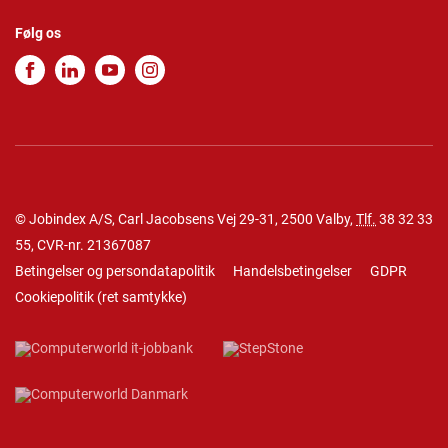
Følg os
© Jobindex A/S, Carl Jacobsens Vej 29-31, 2500 Valby,
Tlf.
38 32 33
55
, CVR-nr. 21367087
Betingelser og persondatapolitik
Handelsbetingelser
GDPR
Cookiepolitik
(
ret samtykke
)