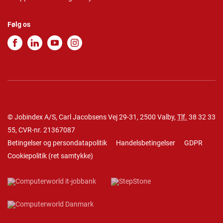
Følg os
© Jobindex A/S, Carl Jacobsens Vej 29-31, 2500 Valby,
Tlf.
38 32 33
55
, CVR-nr. 21367087
Betingelser og persondatapolitik
Handelsbetingelser
GDPR
Cookiepolitik
(
ret samtykke
)