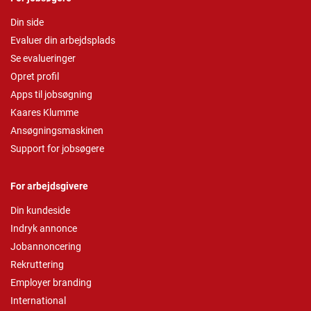
Din side
Evaluer din arbejdsplads
Se evalueringer
Opret profil
Apps til jobsøgning
Kaares Klumme
Ansøgningsmaskinen
Support for jobsøgere
For arbejdsgivere
Din kundeside
Indryk annonce
Jobannoncering
Rekruttering
Employer branding
International