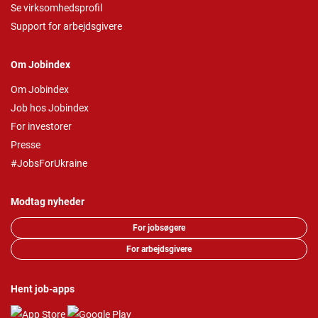
Se virksomhedsprofil
Support for arbejdsgivere
Om Jobindex
Om Jobindex
Job hos Jobindex
For investorer
Presse
#JobsForUkraine
Modtag nyheder
For jobsøgere
For arbejdsgivere
Hent job-apps