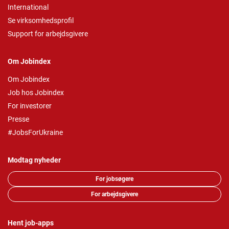
International
Se virksomhedsprofil
Support for arbejdsgivere
Om Jobindex
Om Jobindex
Job hos Jobindex
For investorer
Presse
#JobsForUkraine
Modtag nyheder
For jobsøgere
For arbejdsgivere
Hent job-apps