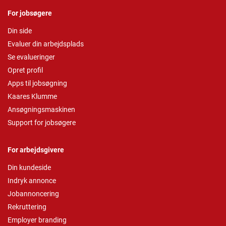
For jobsøgere
Din side
Evaluer din arbejdsplads
Se evalueringer
Opret profil
Apps til jobsøgning
Kaares Klumme
Ansøgningsmaskinen
Support for jobsøgere
For arbejdsgivere
Din kundeside
Indryk annonce
Jobannoncering
Rekruttering
Employer branding