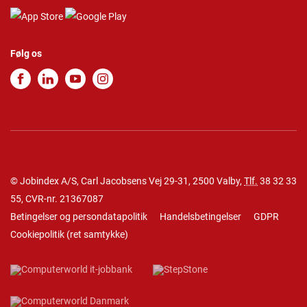
Følg os
© Jobindex A/S, Carl Jacobsens Vej 29-31, 2500 Valby,
Tlf.
38 32 33
55
, CVR-nr. 21367087
Betingelser og persondatapolitik
Handelsbetingelser
GDPR
Cookiepolitik
(
ret samtykke
)