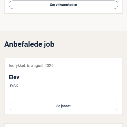
Om virksomheden
Anbefalede job
Indrykket:
6. august 2026
Elev
JYSK
Se jobbet