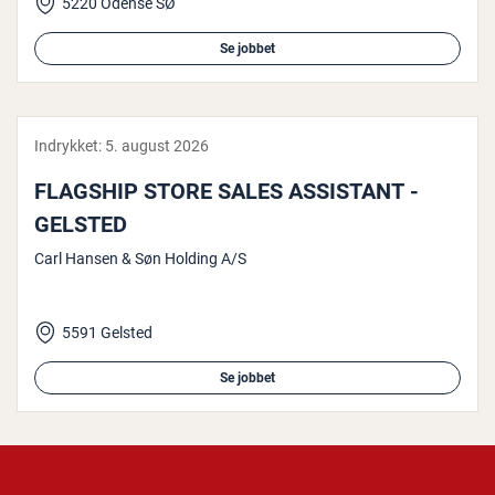
5220 Odense SØ
Se jobbet
Indrykket:
5. august 2026
FLAGSHIP STORE SALES ASSISTANT -
GELSTED
Carl Hansen & Søn Holding A/S
5591 Gelsted
Se jobbet