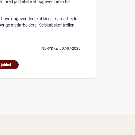
n bred portefølje af opgaver inden for
 have opgaver der skal løses i samarbejde
rige medarbejdere i Selskabskontrollen.
INDRYKKET:
07-07-2026
 jobbet