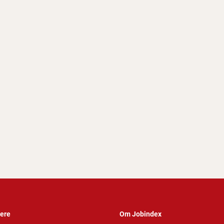
vere
Om Jobindex