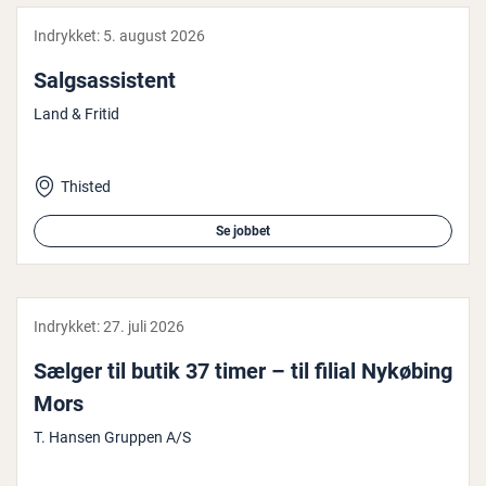
Indrykket:
5. august 2026
Salgs­as­si­stent
Land & Fritid
Thisted
Se jobbet
Indrykket:
27. juli 2026
Sælger til butik 37 timer – til filial Nykøbing
Mors
T. Hansen Gruppen A/S