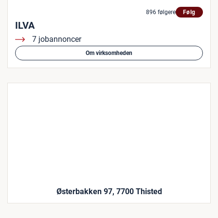
896 følgere
Følg
ILVA
7 jobannoncer
Om virksomheden
Østerbakken 97, 7700 Thisted