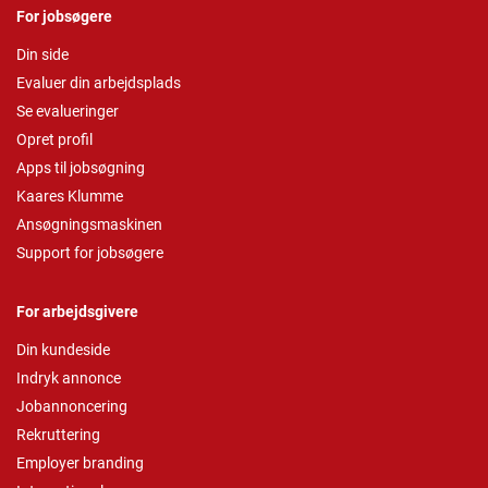
For jobsøgere
Din side
Evaluer din arbejdsplads
Se evalueringer
Opret profil
Apps til jobsøgning
Kaares Klumme
Ansøgningsmaskinen
Support for jobsøgere
For arbejdsgivere
Din kundeside
Indryk annonce
Jobannoncering
Rekruttering
Employer branding