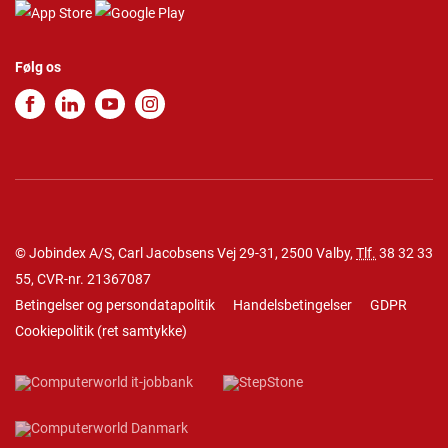
Følg os
© Jobindex A/S, Carl Jacobsens Vej 29-31, 2500 Valby,
Tlf.
38 32 33
55
, CVR-nr. 21367087
Betingelser og persondatapolitik
Handelsbetingelser
GDPR
Cookiepolitik
(
ret samtykke
)