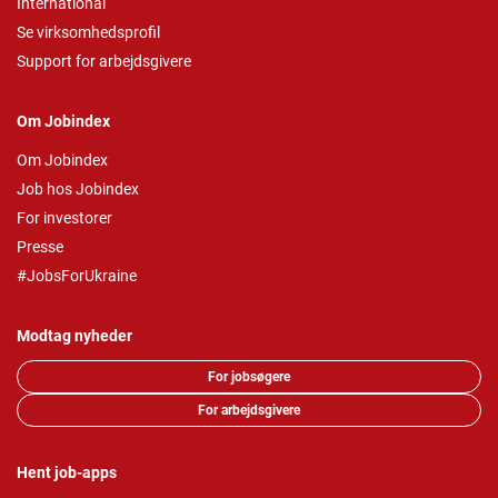
International
Se virksomhedsprofil
Support for arbejdsgivere
Om Jobindex
Om Jobindex
Job hos Jobindex
For investorer
Presse
#JobsForUkraine
Modtag nyheder
For jobsøgere
For arbejdsgivere
Hent job-apps