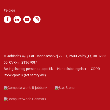
Følg os
© Jobindex A/S, Carl Jacobsens Vej 29-31, 2500 Valby,
Tlf.
38 32 33
55
, CVR-nr. 21367087
Betingelser og persondatapolitik
Handelsbetingelser
GDPR
Cookiepolitik
(
ret samtykke
)