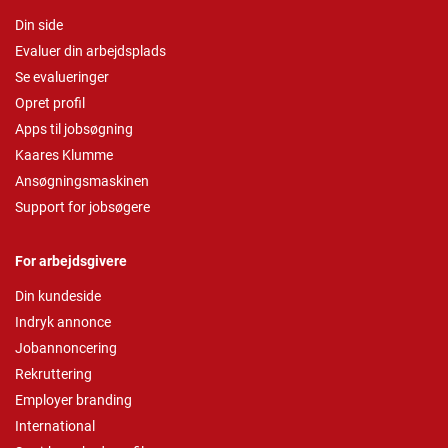
Din side
Evaluer din arbejdsplads
Se evalueringer
Opret profil
Apps til jobsøgning
Kaares Klumme
Ansøgningsmaskinen
Support for jobsøgere
For arbejdsgivere
Din kundeside
Indryk annonce
Jobannoncering
Rekruttering
Employer branding
International