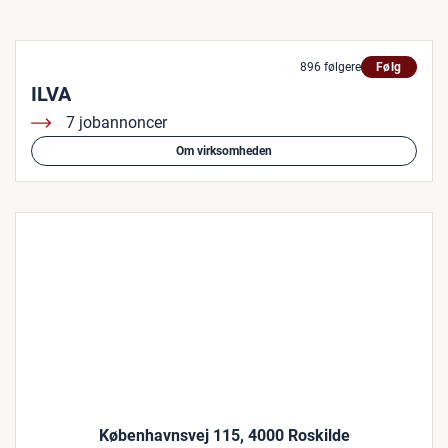
896 følgere
Følg
ILVA
7 jobannoncer
Om virksomheden
Københavnsvej 115, 4000 Roskilde