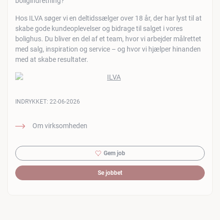
boligindretning?
Hos ILVA søger vi en deltidssælger over 18 år, der har lyst til at
skabe gode kundeoplevelser og bidrage til salget i vores
bolighus. Du bliver en del af et team, hvor vi arbejder målrettet
med salg, inspiration og service – og hvor vi hjælper hinanden
med at skabe resultater.
INDRYKKET:
22-06-2026
Om virksomheden
Gem job
Se jobbet