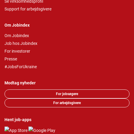
Se virksomhedsprofil
Support for arbejdsgivere
Om Jobindex
Om Jobindex
Job hos Jobindex
For investorer
Presse
#JobsForUkraine
Modtag nyheder
For jobsøgere
For arbejdsgivere
Hent job-apps