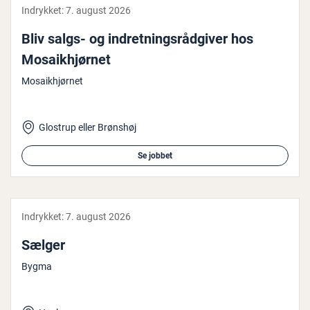
Indrykket:
7. august 2026
Bliv salgs- og in­dret­nings­rå­d­gi­ver hos
Mosaik­hjør­net
Mosaikhjørnet
Glostrup eller Brønshøj
Se jobbet
Indrykket:
7. august 2026
Sælger
Bygma