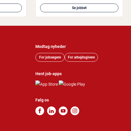
Se jobbet
Modtag nyheder
For jobsøgere
For arbejdsgivere
Hent job-apps
Følg os