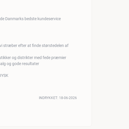
t yde Danmarks bedste kundeservice
i stræber efter at finde størstedelen af
tikker og distrikter med fede præmier
alg og gode resultater
INDRYKKET:
18-06-2026