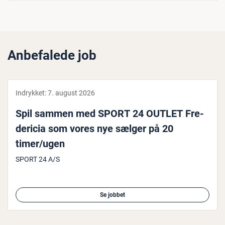
Anbefalede job
Indrykket:
7. august 2026
Spil sammen med SPORT 24 OUTLET Fre­
de­ri­cia som vores nye sælger på 20
timer/ugen
SPORT 24 A/S
Se jobbet