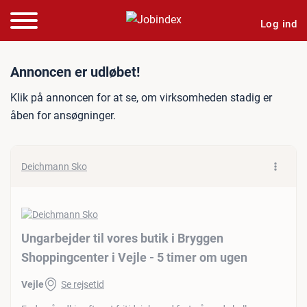
Log ind
Jobannonce: Ungarbejder ti
Annoncen er udløbet!
Klik på annoncen for at se, om virksomheden stadig er
åben for ansøgninger.
Deichmann Sko
Ungarbejder til vores butik i Bryggen
Shoppingcenter i Vejle - 5 timer om ugen
Vejle
Se rejsetid