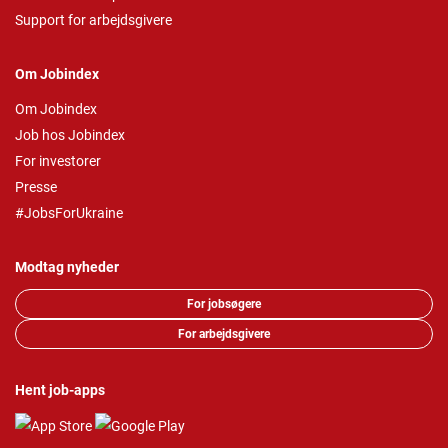
Support for arbejdsgivere
Om Jobindex
Om Jobindex
Job hos Jobindex
For investorer
Presse
#JobsForUkraine
Modtag nyheder
For jobsøgere
For arbejdsgivere
Hent job-apps