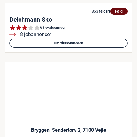
863 følgere
Følg
Deichmann Sko
68 evalueringer
8 jobannoncer
Om virksomheden
Bryggen, Søndertorv 2, 7100 Vejle