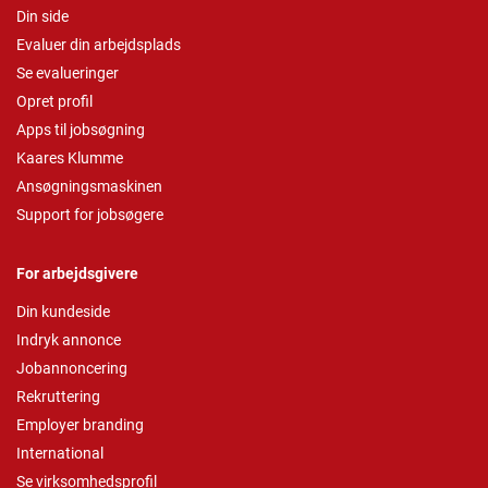
Din side
Evaluer din arbejdsplads
Se evalueringer
Opret profil
Apps til jobsøgning
Kaares Klumme
Ansøgningsmaskinen
Support for jobsøgere
For arbejdsgivere
Din kundeside
Indryk annonce
Jobannoncering
Rekruttering
Employer branding
International
Se virksomhedsprofil