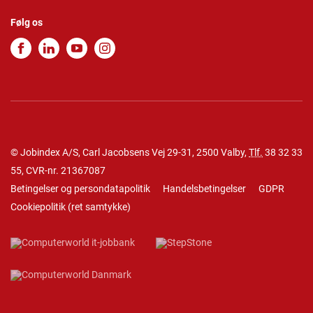
Følg os
© Jobindex A/S, Carl Jacobsens Vej 29-31, 2500 Valby,
Tlf.
38 32 33
55
, CVR-nr. 21367087
Betingelser og persondatapolitik
Handelsbetingelser
GDPR
Cookiepolitik
(
ret samtykke
)