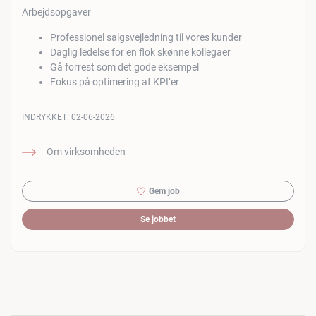
Arbejdsopgaver
Professionel salgsvejledning til vores kunder
Daglig ledelse for en flok skønne kollegaer
Gå forrest som det gode eksempel
Fokus på optimering af KPI’er
INDRYKKET:
02-06-2026
Om virksomheden
Gem job
Se jobbet