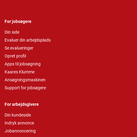
For jobsøgere
Din side
Evaluer din arbejdsplads
Se evalueringer
Opret profil
Apps til jobsøgning
Kaares Klumme
Ansøgningsmaskinen
Support for jobsøgere
For arbejdsgivere
Din kundeside
Indryk annonce
Jobannoncering