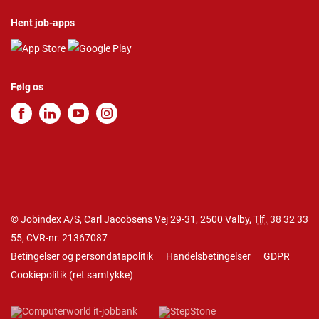
Hent job-apps
Følg os
© Jobindex A/S, Carl Jacobsens Vej 29-31, 2500 Valby,
Tlf.
38 32 33
55
, CVR-nr. 21367087
Betingelser og persondatapolitik
Handelsbetingelser
GDPR
Cookiepolitik
(
ret samtykke
)