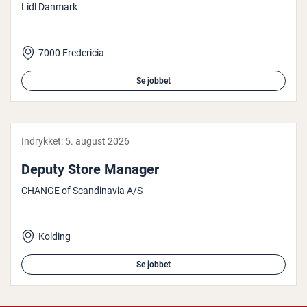
Lidl Danmark
7000 Fredericia
Se jobbet
Indrykket:
5. august 2026
Deputy Store Manager
CHANGE of Scandinavia A/S
Kolding
Se jobbet