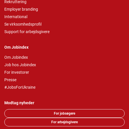
Rekruttering
Employer branding
International
Se virksomhedsprofil
Support for arbejdsgivere
Om Jobindex
Om Jobindex
Job hos Jobindex
For investorer
Presse
#JobsForUkraine
Modtag nyheder
For jobsøgere
For arbejdsgivere