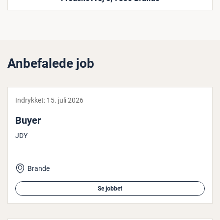
Anbefalede job
Indrykket:
15. juli 2026
Buyer
JDY
Brande
Se jobbet