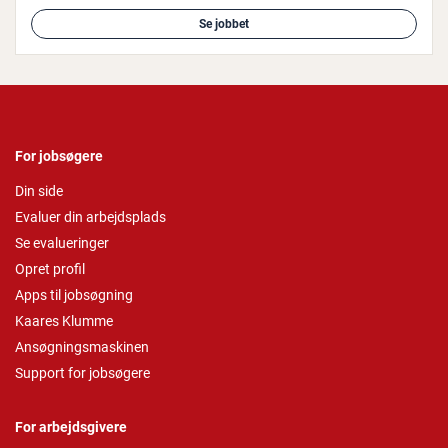
Se jobbet
For jobsøgere
Din side
Evaluer din arbejdsplads
Se evalueringer
Opret profil
Apps til jobsøgning
Kaares Klumme
Ansøgningsmaskinen
Support for jobsøgere
For arbejdsgivere