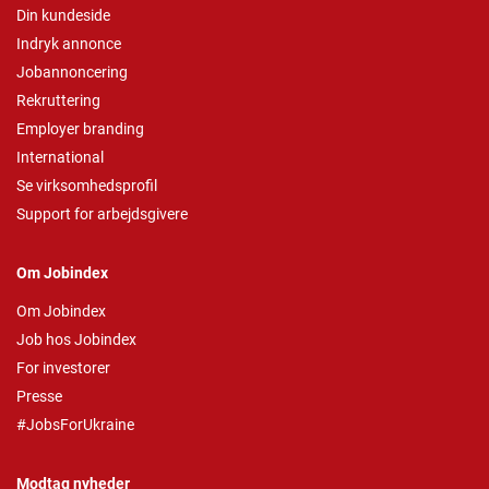
Din kundeside
Indryk annonce
Jobannoncering
Rekruttering
Employer branding
International
Se virksomhedsprofil
Support for arbejdsgivere
Om Jobindex
Om Jobindex
Job hos Jobindex
For investorer
Presse
#JobsForUkraine
Modtag nyheder