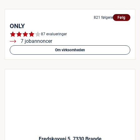
821 følgere
Følg
ONLY
87 evalueringer
7 jobannoncer
Om virksomheden
Fredskovvej 5, 7330 Brande