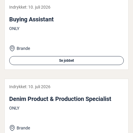
Indrykket:
10. juli 2026
Buying Assistant
ONLY
Brande
Se jobbet
Indrykket:
10. juli 2026
Denim Product & Pro­duction Spe­ci­a­list
ONLY
Brande