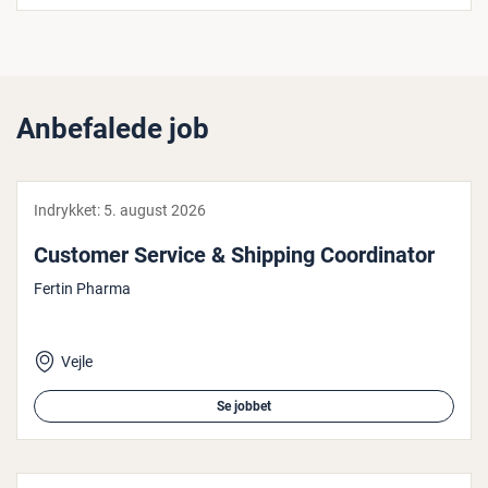
Anbefalede job
Indrykket:
5. august 2026
Customer Service & Shipping Co­or­di­na­tor
Fertin Pharma
Vejle
Se jobbet