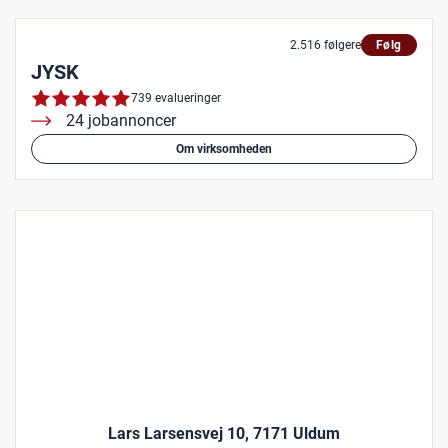
2.516 følgere
Følg
JYSK
739 evalueringer
24 jobannoncer
Om virksomheden
Lars Larsensvej 10, 7171 Uldum