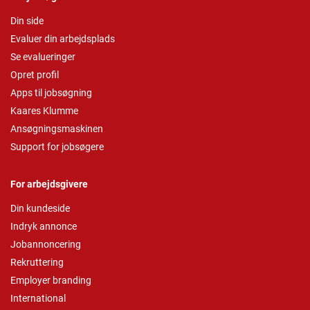
Din side
Evaluer din arbejdsplads
Se evalueringer
Opret profil
Apps til jobsøgning
Kaares Klumme
Ansøgningsmaskinen
Support for jobsøgere
For arbejdsgivere
Din kundeside
Indryk annonce
Jobannoncering
Rekruttering
Employer branding
International