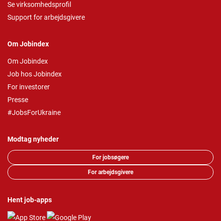
Se virksomhedsprofil
Support for arbejdsgivere
Om Jobindex
Om Jobindex
Job hos Jobindex
For investorer
Presse
#JobsForUkraine
Modtag nyheder
For jobsøgere
For arbejdsgivere
Hent job-apps