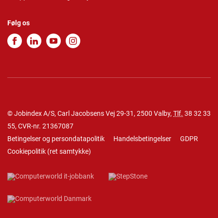
Følg os
© Jobindex A/S, Carl Jacobsens Vej 29-31, 2500 Valby,
Tlf.
38 32 33
55
, CVR-nr. 21367087
Betingelser og persondatapolitik
Handelsbetingelser
GDPR
Cookiepolitik
(
ret samtykke
)