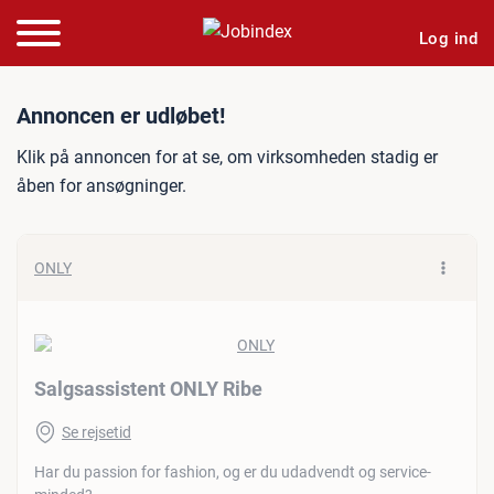
Log ind
Jobannonce: Salgsassiste
Annoncen er udløbet!
Klik på annoncen for at se, om virksomheden stadig er
åben for ansøgninger.
ONLY
Salgsassistent ONLY Ribe
Se rejsetid
Har du passion for fashion, og er du udadvendt og service-