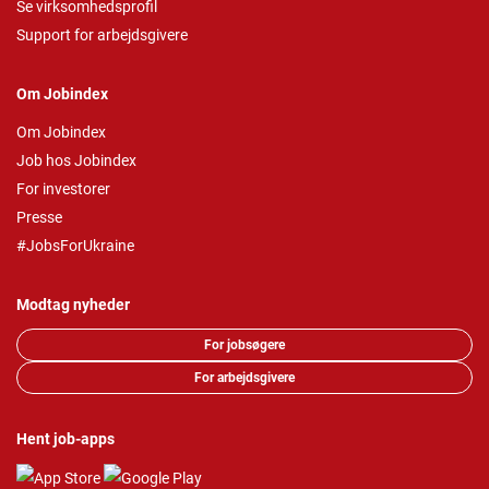
Se virksomhedsprofil
Support for arbejdsgivere
Om Jobindex
Om Jobindex
Job hos Jobindex
For investorer
Presse
#JobsForUkraine
Modtag nyheder
For jobsøgere
For arbejdsgivere
Hent job-apps