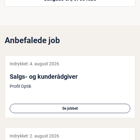
Anbefalede job
Indrykket:
4. august 2026
Salgs- og kun­de­rå­d­gi­ver
Profil Optik
Se jobbet
Indrykket:
2. august 2026