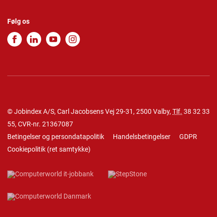
Følg os
© Jobindex A/S, Carl Jacobsens Vej 29-31, 2500 Valby,
Tlf.
38 32 33
55
, CVR-nr. 21367087
Betingelser og persondatapolitik
Handelsbetingelser
GDPR
Cookiepolitik
(
ret samtykke
)