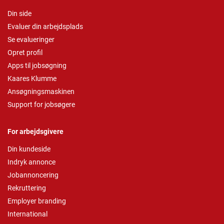
Din side
Evaluer din arbejdsplads
Se evalueringer
Opret profil
Apps til jobsøgning
Kaares Klumme
Ansøgningsmaskinen
Support for jobsøgere
For arbejdsgivere
Din kundeside
Indryk annonce
Jobannoncering
Rekruttering
Employer branding
International