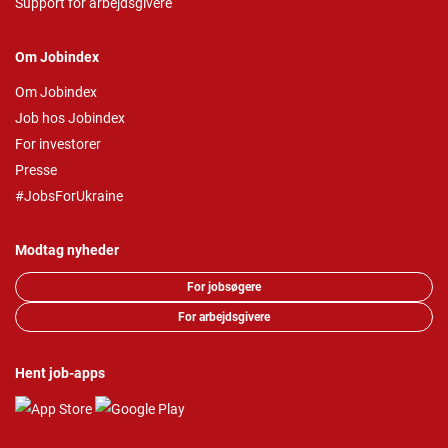
Support for arbejdsgivere
Om Jobindex
Om Jobindex
Job hos Jobindex
For investorer
Presse
#JobsForUkraine
Modtag nyheder
For jobsøgere
For arbejdsgivere
Hent job-apps