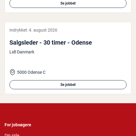
Se jobbet
Indrykket:
4. august 2026
Salgs­le­der - 30 timer - Odense
Lidl Danmark
5000 Odense C
Se jobbet
For jobsøgere
Din side