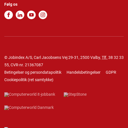
Følg os
© Jobindex A/S, Carl Jacobsens Vej 29-31, 2500 Valby,
Tlf.
38 32 33
55
, CVR-nr. 21367087
Betingelser og persondatapolitik
Handelsbetingelser
GDPR
Cookiepolitik
(
ret samtykke
)