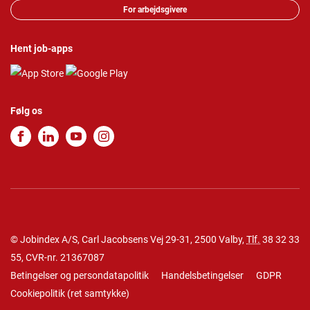
For arbejdsgivere
Hent job-apps
Følg os
© Jobindex A/S, Carl Jacobsens Vej 29-31, 2500 Valby,
Tlf.
38 32 33
55
, CVR-nr. 21367087
Betingelser og persondatapolitik
Handelsbetingelser
GDPR
Cookiepolitik
(
ret samtykke
)