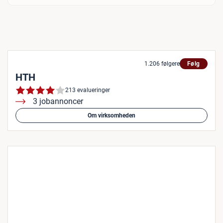
1.206 følgere
Følg
HTH
213 evalueringer
3 jobannoncer
Om virksomheden