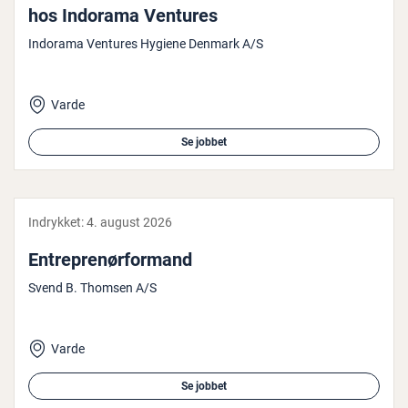
hos Indorama Ventures
Indorama Ventures Hygiene Denmark A/S
Varde
Se jobbet
Indrykket:
4. august 2026
En­tre­pre­nør­for­mand
Svend B. Thomsen A/S
Varde
Se jobbet