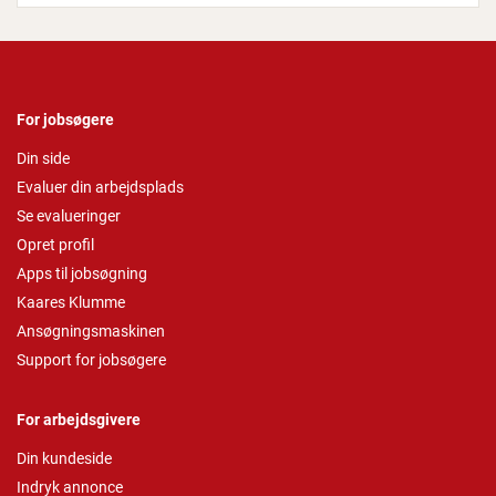
For jobsøgere
Din side
Evaluer din arbejdsplads
Se evalueringer
Opret profil
Apps til jobsøgning
Kaares Klumme
Ansøgningsmaskinen
Support for jobsøgere
For arbejdsgivere
Din kundeside
Indryk annonce