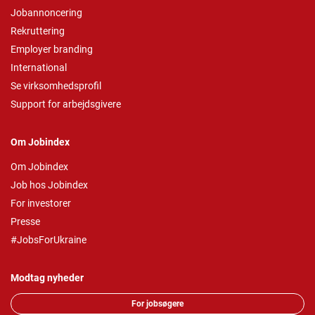
Jobannoncering
Rekruttering
Employer branding
International
Se virksomhedsprofil
Support for arbejdsgivere
Om Jobindex
Om Jobindex
Job hos Jobindex
For investorer
Presse
#JobsForUkraine
Modtag nyheder
For jobsøgere