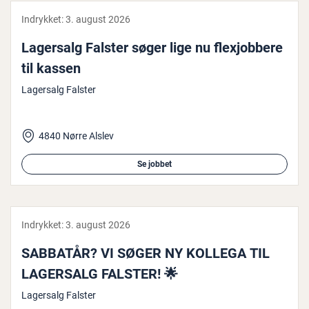
Indrykket:
3. august 2026
Lagersalg Falster søger lige nu fle­xjob­be­re
til kassen
Lagersalg Falster
4840 Nørre Alslev
Se jobbet
Indrykket:
3. august 2026
SABBATÅR? VI SØGER NY KOLLEGA TIL
LAGERSALG FALSTER! 🌟
Lagersalg Falster