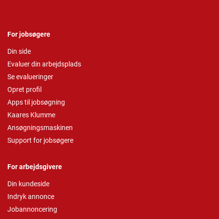
For jobsøgere
Din side
Evaluer din arbejdsplads
Se evalueringer
Opret profil
Apps til jobsøgning
Kaares Klumme
Ansøgningsmaskinen
Support for jobsøgere
For arbejdsgivere
Din kundeside
Indryk annonce
Jobannoncering