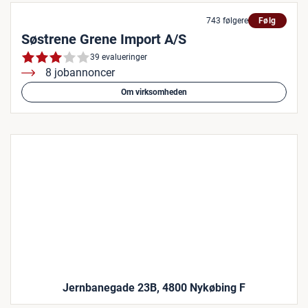
743 følgere
Følg
Søstrene Grene Import A/S
39 evalueringer
8 jobannoncer
Om virksomheden
Jernbanegade 23B, 4800 Nykøbing F