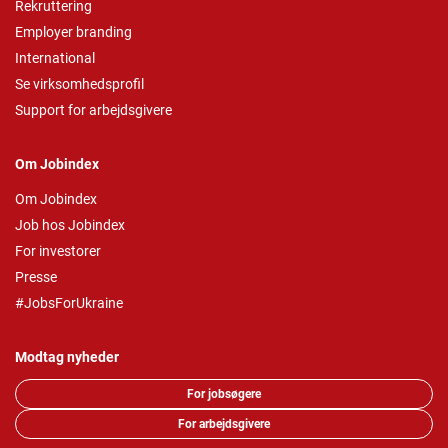
Rekruttering
Employer branding
International
Se virksomhedsprofil
Support for arbejdsgivere
Om Jobindex
Om Jobindex
Job hos Jobindex
For investorer
Presse
#JobsForUkraine
Modtag nyheder
For jobsøgere
For arbejdsgivere