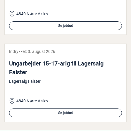
4840 Nørre Alslev
Se jobbet
Indrykket:
3. august 2026
Un­g­ar­bej­der 15-17-årig til Lagersalg
Falster
Lagersalg Falster
4840 Nørre Alslev
Se jobbet