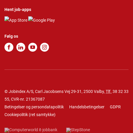
Hent job-apps
Følg os
© Jobindex A/S, Carl Jacobsens Vej 29-31, 2500 Valby,
Tlf.
38 32 33
55
, CVR-nr. 21367087
Betingelser og persondatapolitik
Handelsbetingelser
GDPR
Cookiepolitik
(
ret samtykke
)