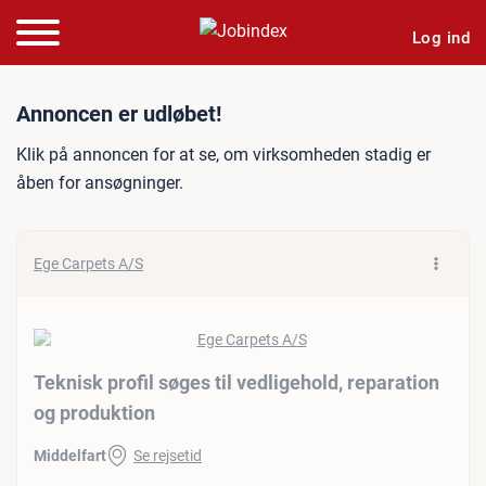
Log ind
Jobannonce: Teknisk profil
Annoncen er udløbet!
Klik på annoncen for at se, om virksomheden stadig er
åben for ansøgninger.
Ege Carpets A/S
Teknisk profil søges til vedligehold, reparation
og produktion
Middelfart
Se rejsetid