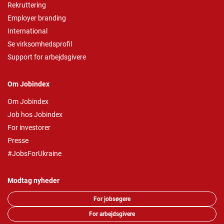
Rekruttering
Employer branding
International
Se virksomhedsprofil
Support for arbejdsgivere
Om Jobindex
Om Jobindex
Job hos Jobindex
For investorer
Presse
#JobsForUkraine
Modtag nyheder
For jobsøgere
For arbejdsgivere