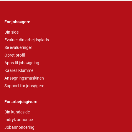
For jobsøgere
Din side
Evaluer din arbejdsplads
Se evalueringer
Opret profil
Apps til jobsøgning
Kaares Klumme
Ansøgningsmaskinen
Support for jobsøgere
For arbejdsgivere
Din kundeside
Indryk annonce
Jobannoncering