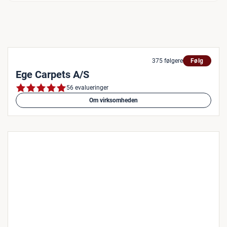
375 følgere
Følg
Ege Carpets A/S
56 evalueringer
Om virksomheden