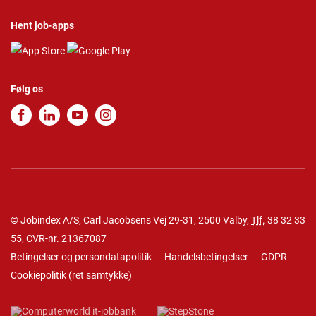
Hent job-apps
Følg os
© Jobindex A/S, Carl Jacobsens Vej 29-31, 2500 Valby,
Tlf.
38 32 33
55
, CVR-nr. 21367087
Betingelser og persondatapolitik
Handelsbetingelser
GDPR
Cookiepolitik
(
ret samtykke
)