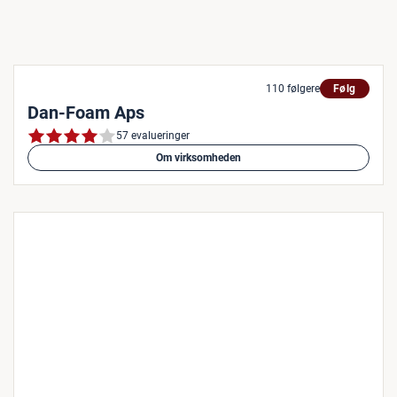
110 følgere
Følg
Dan-Foam Aps
57 evalueringer
Om virksomheden