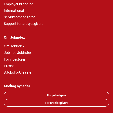
Employer branding
International
Se virksomhedsprofil
Support for arbejdsgivere
Om Jobindex
Om Jobindex
Job hos Jobindex
For investorer
Presse
#JobsForUkraine
Modtag nyheder
For jobsøgere
For arbejdsgivere