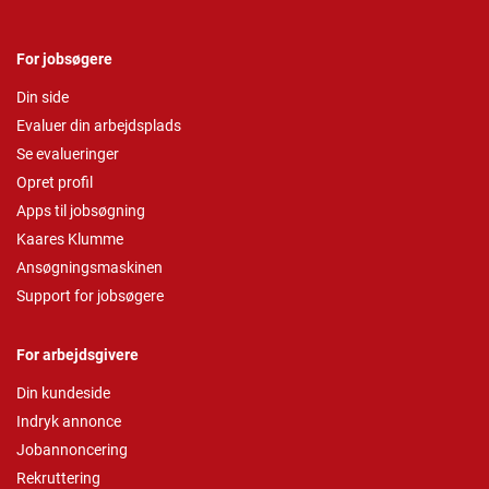
For jobsøgere
Din side
Evaluer din arbejdsplads
Se evalueringer
Opret profil
Apps til jobsøgning
Kaares Klumme
Ansøgningsmaskinen
Support for jobsøgere
For arbejdsgivere
Din kundeside
Indryk annonce
Jobannoncering
Rekruttering