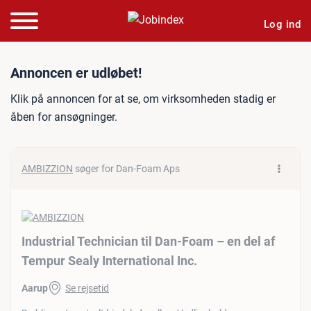
Log ind
Jobannonce: Industrial Tec
Annoncen er udløbet!
Klik på annoncen for at se, om virksomheden stadig er
åben for ansøgninger.
AMBIZZION
søger for Dan-Foam Aps
Industrial Technician til Dan-Foam – en del af
Tempur Sealy International Inc.
Aarup
Se rejsetid