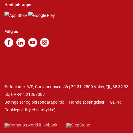
Hent job-apps
Følg os
© Jobindex A/S, Carl Jacobsens Vej 29-31, 2500 Valby,
Tlf.
38 32 33
55
, CVR-nr. 21367087
Betingelser og persondatapolitik
Handelsbetingelser
GDPR
Cookiepolitik
(
ret samtykke
)