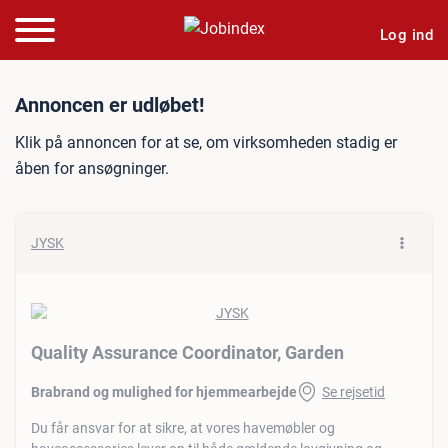
Log ind
Jobannonce: Quality Assur
Annoncen er udløbet!
Klik på annoncen for at se, om virksomheden stadig er
åben for ansøgninger.
JYSK
Quality Assurance Coordinator, Garden
Brabrand og mulighed for hjemmearbejde
Se rejsetid
Du får ansvar for at sikre, at vores havemøbler og