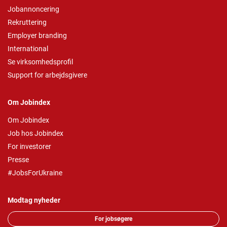
Jobannoncering
Rekruttering
Employer branding
International
Se virksomhedsprofil
Support for arbejdsgivere
Om Jobindex
Om Jobindex
Job hos Jobindex
For investorer
Presse
#JobsForUkraine
Modtag nyheder
For jobsøgere