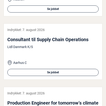
Se jobbet
Indrykket:
7. august 2026
Con­sul­tant til Supply Chain Ope­ra­tions
Lidl Danmark K/S
Aarhus C
Se jobbet
Indrykket:
7. august 2026
Pro­duction Engineer for tomorrow’s climate