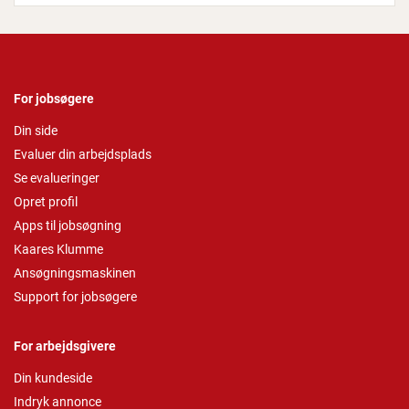
For jobsøgere
Din side
Evaluer din arbejdsplads
Se evalueringer
Opret profil
Apps til jobsøgning
Kaares Klumme
Ansøgningsmaskinen
Support for jobsøgere
For arbejdsgivere
Din kundeside
Indryk annonce