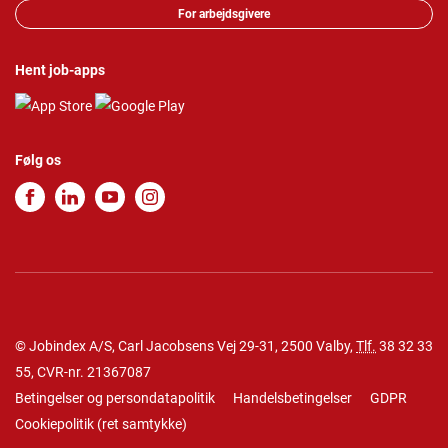
For arbejdsgivere
Hent job-apps
Følg os
© Jobindex A/S, Carl Jacobsens Vej 29-31, 2500 Valby,
Tlf.
38 32 33
55
, CVR-nr. 21367087
Betingelser og persondatapolitik
Handelsbetingelser
GDPR
Cookiepolitik
(
ret samtykke
)