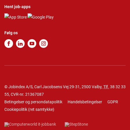
Hent job-apps
Følg os
© Jobindex A/S, Carl Jacobsens Vej 29-31, 2500 Valby,
Tlf.
38 32 33
55
, CVR-nr. 21367087
Betingelser og persondatapolitik
Handelsbetingelser
GDPR
Cookiepolitik
(
ret samtykke
)