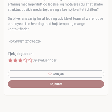
erfaring med lagerdrift og ledelse, og motiveres du af at skabe
struktur, udvikle medarbejdere og sikre høj kvalitet i driften?
Du bliver ansvarlig for at lede og udvikle et team af warehouse
employees i en hverdag med højt tempo og mange
kontaktflader.
INDRYKKET:
27-05-2026
Tjek jobglæden:
3 af 5 stjerner
39 evalueringer
Gem job
Se jobbet