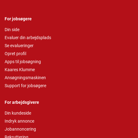
For jobsøgere
Din side
Evaluer din arbejdsplads
Se evalueringer
Opret profil
Apps til jobsøgning
Kaares Klumme
Ansøgningsmaskinen
Support for jobsøgere
For arbejdsgivere
Din kundeside
Indryk annonce
Jobannoncering
Rekruttering