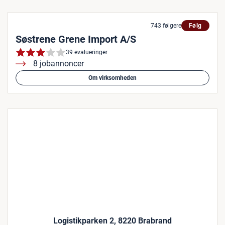
743 følgere
Følg
Søstrene Grene Import A/S
39 evalueringer
8 jobannoncer
Om virksomheden
Logistikparken 2, 8220 Brabrand