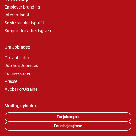
Employer branding
International
Se virksomhedsprofil
Support for arbejdsgivere
Om Jobindex
Om Jobindex
Job hos Jobindex
For investorer
Presse
#JobsForUkraine
Modtag nyheder
For jobsøgere
For arbejdsgivere