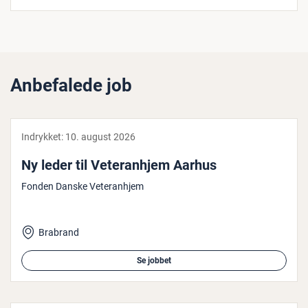
Anbefalede job
Indrykket:
10. august 2026
Ny leder til Ve­te­ran­hjem Aarhus
Fonden Danske Veteranhjem
Brabrand
Se jobbet