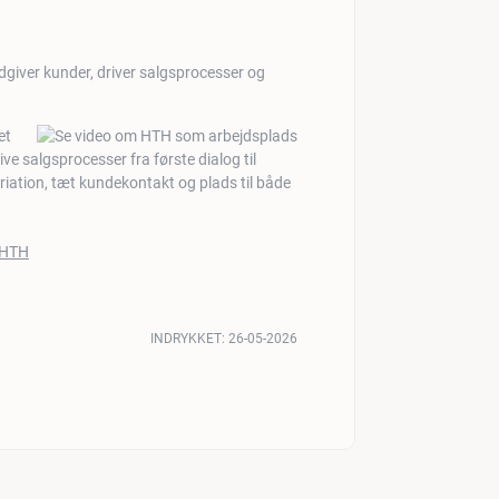
ådgiver kunder, driver salgsprocesser og
et
ve salgsprocesser fra første dialog til
ariation, tæt kundekontakt og plads til både
INDRYKKET:
26-05-2026