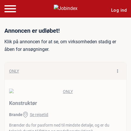
Log ind
Jobannonce: Konstruktør
Annoncen er udløbet!
Klik på annoncen for at se, om virksomheden stadig er
åben for ansøgninger.
ONLY
Konstruktør
Brande
Se rejsetid
Brænder du for pasform ned til mindste detalje, og er du