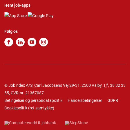
Hent job-apps
Følg os
© Jobindex A/S, Carl Jacobsens Vej 29-31, 2500 Valby,
Tlf.
38 32 33
55
, CVR-nr. 21367087
Betingelser og persondatapolitik
Handelsbetingelser
GDPR
Cookiepolitik
(
ret samtykke
)