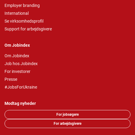
Employer branding
International
Se virksomhedsprofil
Support for arbejdsgivere
Om Jobindex
Om Jobindex
Job hos Jobindex
For investorer
Presse
#JobsForUkraine
Modtag nyheder
For jobsøgere
For arbejdsgivere