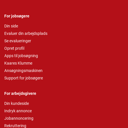
For jobsøgere
Din side
Evaluer din arbejdsplads
Se evalueringer
Opret profil
Apps til jobsøgning
Kaares Klumme
Ansøgningsmaskinen
Support for jobsøgere
For arbejdsgivere
Din kundeside
Indryk annonce
Jobannoncering
Rekruttering