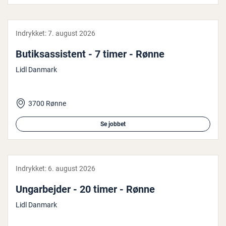
Indrykket:
7. august 2026
Bu­tiksas­si­stent - 7 timer - Rønne
Lidl Danmark
3700 Rønne
Se jobbet
Indrykket:
6. august 2026
Un­g­ar­bej­der - 20 timer - Rønne
Lidl Danmark