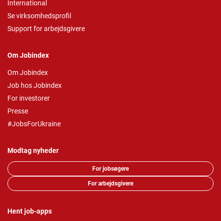
International
Se virksomhedsprofil
Support for arbejdsgivere
Om Jobindex
Om Jobindex
Job hos Jobindex
For investorer
Presse
#JobsForUkraine
Modtag nyheder
For jobsøgere
For arbejdsgivere
Hent job-apps