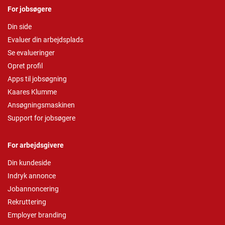
For jobsøgere
Din side
Evaluer din arbejdsplads
Se evalueringer
Opret profil
Apps til jobsøgning
Kaares Klumme
Ansøgningsmaskinen
Support for jobsøgere
For arbejdsgivere
Din kundeside
Indryk annonce
Jobannoncering
Rekruttering
Employer branding