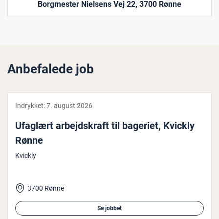
Borgmester Nielsens Vej 22, 3700 Rønne
Anbefalede job
Indrykket:
7. august 2026
Ufaglært ar­bejds­kraft til bageriet, Kvickly
Rønne
Kvickly
3700 Rønne
Se jobbet