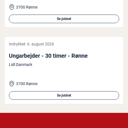
3700 Rønne
Se jobbet
Indrykket:
6. august 2026
Un­g­ar­bej­der - 30 timer - Rønne
Lidl Danmark
3700 Rønne
Se jobbet