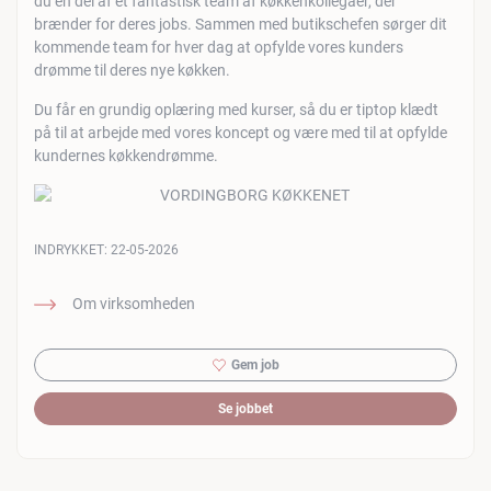
du en del af et fantastisk team af køkkenkollegaer, der
brænder for deres jobs. Sammen med butikschefen sørger dit
kommende team for hver dag at opfylde vores kunders
drømme til deres nye køkken.
Du får en grundig oplæring med kurser, så du er tiptop klædt
på til at arbejde med vores koncept og være med til at opfylde
kundernes køkkendrømme.
INDRYKKET:
22-05-2026
Om virksomheden
Gem job
Se jobbet