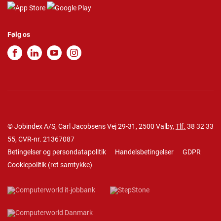
Følg os
© Jobindex A/S, Carl Jacobsens Vej 29-31, 2500 Valby,
Tlf.
38 32 33
55
, CVR-nr. 21367087
Betingelser og persondatapolitik
Handelsbetingelser
GDPR
Cookiepolitik
(
ret samtykke
)