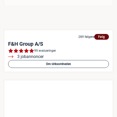
289 følgere
Følg
F&H Group A/S
99 evalueringer
3 jobannoncer
Om virksomheden