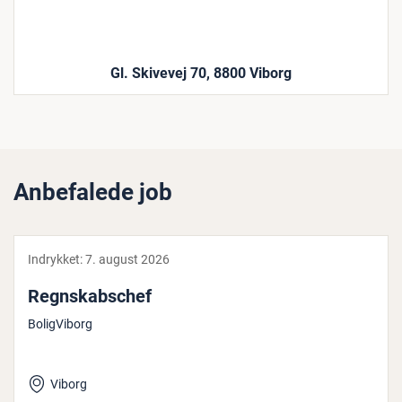
Gl. Skivevej 70, 8800 Viborg
Anbefalede job
Indrykket:
7. august 2026
Regn­skabs­chef
BoligViborg
Viborg