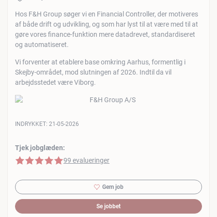
Hos F&H Group søger vi en Financial Controller, der motiveres
af både drift og udvikling, og som har lyst til at være med til at
gøre vores finance-funktion mere datadrevet, standardiseret
og automatiseret.
Vi forventer at etablere base omkring Aarhus, formentlig i
Skejby-området, mod slutningen af 2026. Indtil da vil
arbejdsstedet være Viborg.
INDRYKKET:
21-05-2026
Tjek jobglæden:
5 af 5 stjerner
99 evalueringer
Gem job
Se jobbet