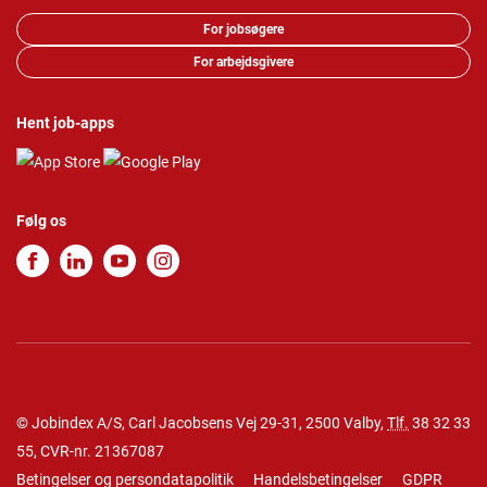
For jobsøgere
For arbejdsgivere
Hent job-apps
Følg os
© Jobindex A/S, Carl Jacobsens Vej 29-31, 2500 Valby,
Tlf.
38 32 33
55
, CVR-nr. 21367087
Betingelser og persondatapolitik
Handelsbetingelser
GDPR