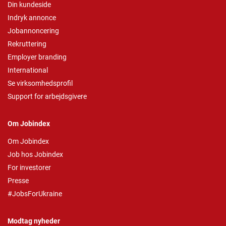
Din kundeside
Indryk annonce
Jobannoncering
Rekruttering
Employer branding
International
Se virksomhedsprofil
Support for arbejdsgivere
Om Jobindex
Om Jobindex
Job hos Jobindex
For investorer
Presse
#JobsForUkraine
Modtag nyheder