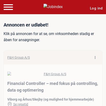
Log ind
Jobannonce: Financial Cont
Annoncen er udløbet!
Klik på annoncen for at se, om virksomheden stadig er
åben for ansøgninger.
F&H Group A/S
Financial Controller – med fokus på controlling,
data og optimering
Viborg og Århus/Skejby (og mulighed for hjemmearbejde)
Se rejsetid