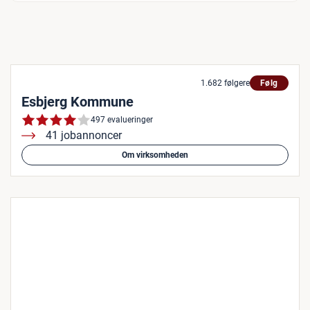
1.682 følgere
Følg
Esbjerg Kommune
497 evalueringer
41 jobannoncer
Om virksomheden