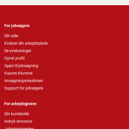
For jobsøgere
Din side
Evaluer din arbejdsplads
Se evalueringer
Opret profil
Apps til jobsøgning
Kaares Klumme
Ansøgningsmaskinen
Support for jobsøgere
For arbejdsgivere
Din kundeside
Indryk annonce
Jobannoncering