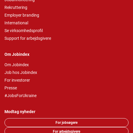
Rekruttering
Employer branding
International
Se virksomhedsprofil
Support for arbejdsgivere
Om Jobindex
Om Jobindex
Job hos Jobindex
For investorer
Presse
#JobsForUkraine
Modtag nyheder
For jobsøgere
For arbejdsgivere