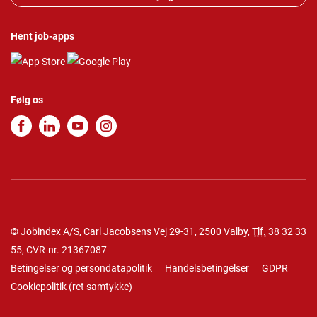
Hent job-apps
Følg os
© Jobindex A/S, Carl Jacobsens Vej 29-31, 2500 Valby,
Tlf.
38 32 33
55
, CVR-nr. 21367087
Betingelser og persondatapolitik
Handelsbetingelser
GDPR
Cookiepolitik
(
ret samtykke
)