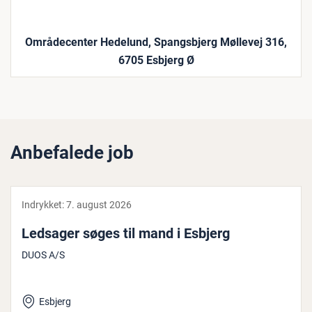
Områdecenter Hedelund, Spangsbjerg Møllevej 316,
6705 Esbjerg Ø
Anbefalede job
Indrykket:
7. august 2026
Ledsager søges til mand i Esbjerg
DUOS A/S
Esbjerg