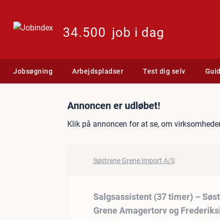
34.500
job i dag
Jobsøgning
Arbejdspladser
Test dig selv
Gui
Jobannonce: Salgsassiste
Annoncen er udløbet!
Klik på annoncen for at se, om virksomheden
Søstrene Grene Import A/S
Salgsassistent (37 timer) – Søs
Grene Amagertorv og Frederiks