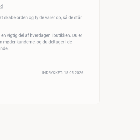
id
l at skabe orden og fylde varer op, så de står
en vigtig del af hverdagen i butikken. Du er
m møder kunderne, og du deltager i de
ende.
INDRYKKET:
18-05-2026