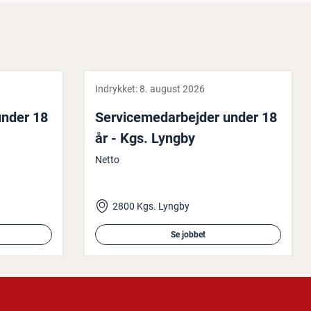
Indrykket:
8. august 2026
 under 18
Ser­vi­ce­me­d­ar­bej­der under 18
år - Kgs. Lyngby
Netto
2800 Kgs. Lyngby
Se jobbet