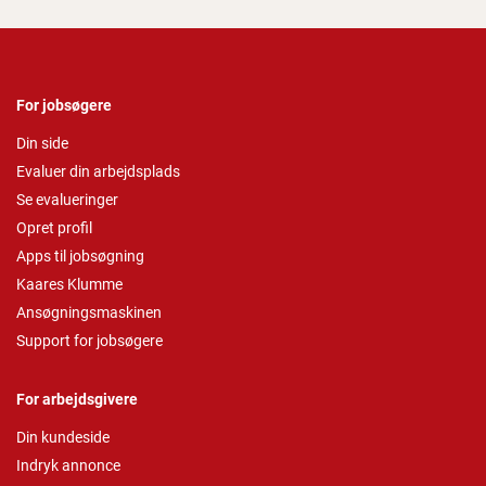
For jobsøgere
Din side
Evaluer din arbejdsplads
Se evalueringer
Opret profil
Apps til jobsøgning
Kaares Klumme
Ansøgningsmaskinen
Support for jobsøgere
For arbejdsgivere
Din kundeside
Indryk annonce