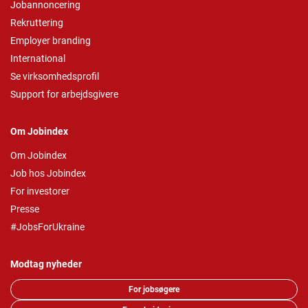
Jobannoncering
Rekruttering
Employer branding
International
Se virksomhedsprofil
Support for arbejdsgivere
Om Jobindex
Om Jobindex
Job hos Jobindex
For investorer
Presse
#JobsForUkraine
Modtag nyheder
For jobsøgere