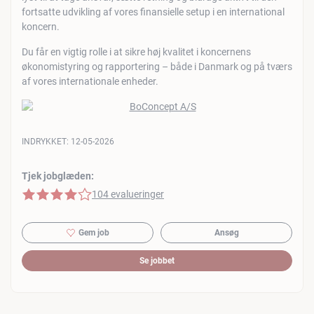
fortsatte udvikling af vores finansielle setup i en international
koncern.
Du får en vigtig rolle i at sikre høj kvalitet i koncernens
økonomistyring og rapportering – både i Danmark og på tværs
af vores internationale enheder.
INDRYKKET:
12-05-2026
Tjek jobglæden:
4 af 5 stjerner
104 evalueringer
Gem job
Ansøg
Se jobbet