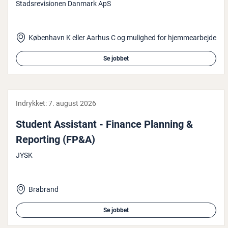
Stadsrevisionen Danmark ApS
København K eller Aarhus C og mulighed for hjemmearbejde
Se jobbet
Indrykket:
7. august 2026
Student Assistant - Finance Planning &
Reporting (FP&A)
JYSK
Brabrand
Se jobbet