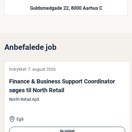
Guldsmedgade 22, 8000 Aarhus C
Anbefalede job
Indrykket:
7. august 2026
Finance & Business Support Co­or­di­na­tor
søges til North Retail
North Retail ApS
Egå
Se jobbet