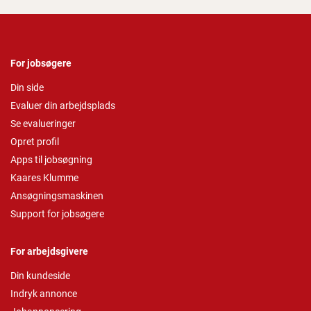
For jobsøgere
Din side
Evaluer din arbejdsplads
Se evalueringer
Opret profil
Apps til jobsøgning
Kaares Klumme
Ansøgningsmaskinen
Support for jobsøgere
For arbejdsgivere
Din kundeside
Indryk annonce