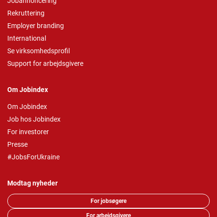
Jobannoncering
Rekruttering
Employer branding
International
Se virksomhedsprofil
Support for arbejdsgivere
Om Jobindex
Om Jobindex
Job hos Jobindex
For investorer
Presse
#JobsForUkraine
Modtag nyheder
For jobsøgere
For arbejdsgivere