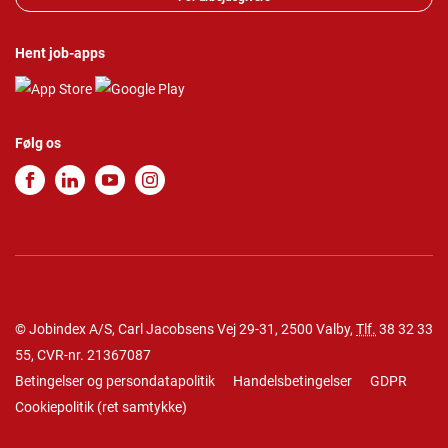
Hent job-apps
Følg os
© Jobindex A/S, Carl Jacobsens Vej 29-31, 2500 Valby,
Tlf.
38 32 33
55
, CVR-nr. 21367087
Betingelser og persondatapolitik
Handelsbetingelser
GDPR
Cookiepolitik
(
ret samtykke
)