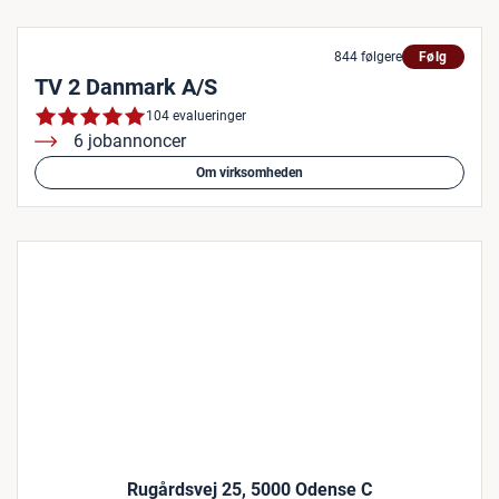
844 følgere
Følg
TV 2 Danmark A/S
104 evalueringer
6 jobannoncer
Om virksomheden
Rugårdsvej 25, 5000 Odense C