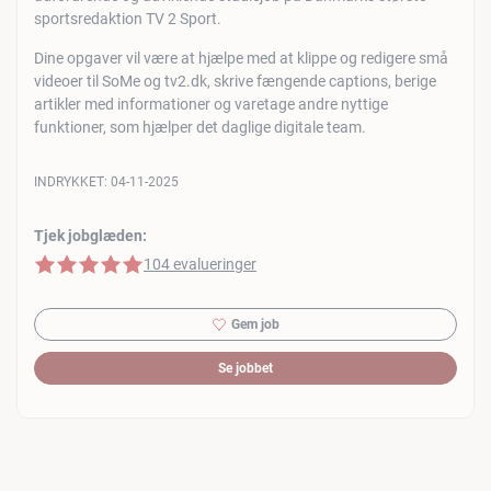
sportsredaktion TV 2 Sport.
Dine opgaver vil være at hjælpe med at klippe og redigere små
videoer til SoMe og tv2.dk, skrive fængende captions, berige
artikler med informationer og varetage andre nyttige
funktioner, som hjælper det daglige digitale team.
INDRYKKET:
04-11-2025
Tjek jobglæden:
5 af 5 stjerner
104 evalueringer
Gem job
Se jobbet