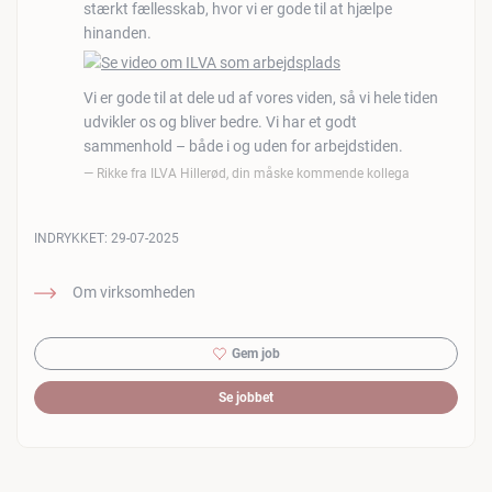
stærkt fællesskab, hvor vi er gode til at hjælpe
hinanden.
Vi er gode til at dele ud af vores viden, så vi hele tiden
udvikler os og bliver bedre. Vi har et godt
sammenhold – både i og uden for arbejdstiden.
Rikke fra ILVA Hillerød, din måske kommende kollega
INDRYKKET:
29-07-2025
Om virksomheden
Gem job
Se jobbet