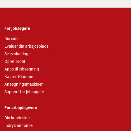
For jobsøgere
Din side
Evaluer din arbejdsplads
Se evalueringer
Opret profil
Apps til jobsøgning
Kaares Klumme
Ansøgningsmaskinen
Support for jobsøgere
For arbejdsgivere
Din kundeside
Indryk annonce