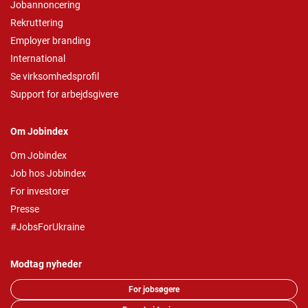
Jobannoncering
Rekruttering
Employer branding
International
Se virksomhedsprofil
Support for arbejdsgivere
Om Jobindex
Om Jobindex
Job hos Jobindex
For investorer
Presse
#JobsForUkraine
Modtag nyheder
For jobsøgere