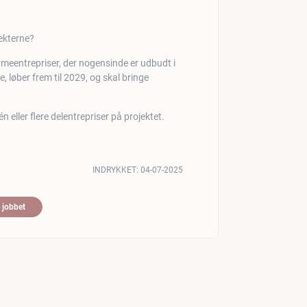
jekterne?
arme­entrepriser, der nogensinde er udbudt i
løber frem til 2029, og skal bringe
n eller flere delentrepriser på projektet.
INDRYKKET:
04-07-2025
 jobbet