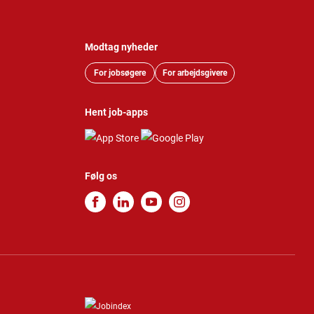
Modtag nyheder
For jobsøgere
For arbejdsgivere
Hent job-apps
Følg os