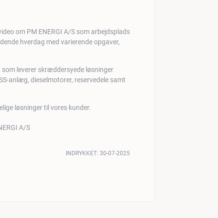
ndende hverdag med varierende opgaver,
 som leverer skræddersyede løsninger
S-anlæg, dieselmotorer, reservedele samt
delige løsninger til vores kunder.
INDRYKKET:
30-07-2025