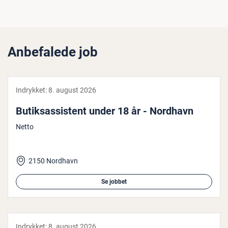
Anbefalede job
Indrykket:
8. august 2026
Bu­tiksas­si­stent under 18 år - Nordhavn
Netto
2150 Nordhavn
Se jobbet
Indrykket:
8. august 2026