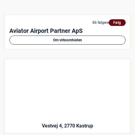
86 følgere
Følg
Aviator Airport Partner ApS
Om virksomheden
Vestvej 4, 2770 Kastrup