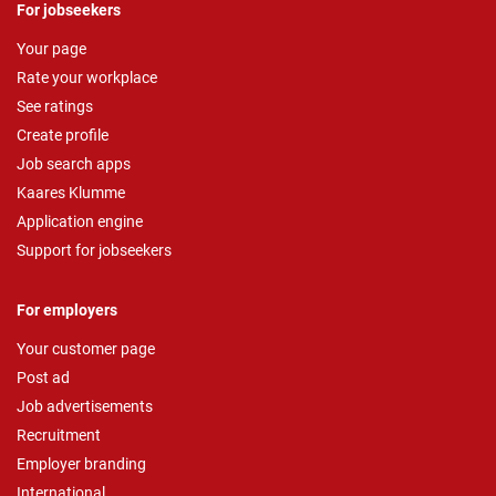
For jobseekers
Your page
Rate your workplace
See ratings
Create profile
Job search apps
Kaares Klumme
Application engine
Support for jobseekers
For employers
Your customer page
Post ad
Job advertisements
Recruitment
Employer branding
International