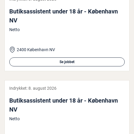
Bu­tiksas­si­stent under 18 år - København
NV
Netto
2400 København NV
Se jobbet
Indrykket:
8. august 2026
Bu­tiksas­si­stent under 18 år - København
NV
Netto