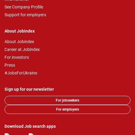
See Company Profile
Support for employers
About Jobindex
About Jobindex
Career at Jobindex
For investors
Press
#JobsForUkraine
Sign up for our newsletter
For jobseekers
For employers
Download Job search apps