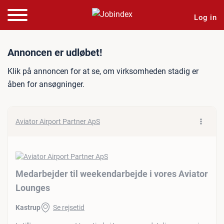
Log in
Jobannonce: Medarbejder t
Annoncen er udløbet!
Klik på annoncen for at se, om virksomheden stadig er
åben for ansøgninger.
Aviator Airport Partner ApS
Medarbejder til weekendarbejde i vores Aviator
Lounges
Kastrup
Se rejsetid