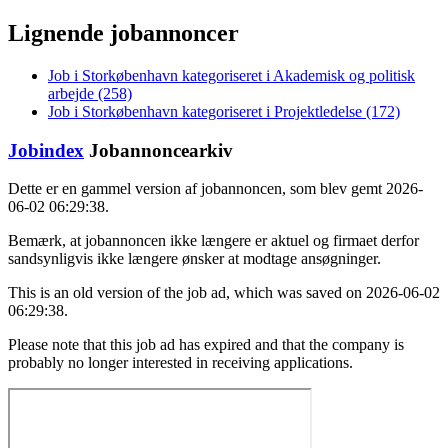
Lignende jobannoncer
Job i Storkøbenhavn kategoriseret i Akademisk og politisk
arbejde (258)
Job i Storkøbenhavn kategoriseret i Projektledelse (172)
Jobindex
Jobannoncearkiv
Dette er en gammel version af jobannoncen, som blev gemt 2026-
06-02 06:29:38.
Bemærk, at jobannoncen ikke længere er aktuel og firmaet derfor
sandsynligvis ikke længere ønsker at modtage ansøgninger.
This is an old version of the job ad, which was saved on 2026-06-02
06:29:38.
Please note that this job ad has expired and that the company is
probably no longer interested in receiving applications.