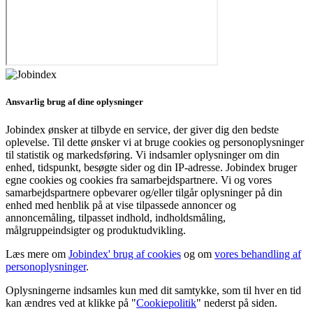
Ansvarlig brug af dine oplysninger
Jobindex ønsker at tilbyde en service, der giver dig den bedste
oplevelse. Til dette ønsker vi at bruge cookies og personoplysninger
til statistik og markedsføring. Vi indsamler oplysninger om din
enhed, tidspunkt, besøgte sider og din IP-adresse. Jobindex bruger
egne cookies og cookies fra samarbejdspartnere. Vi og vores
samarbejdspartnere opbevarer og/eller tilgår oplysninger på din
enhed med henblik på at vise tilpassede annoncer og
annoncemåling, tilpasset indhold, indholdsmåling,
målgruppeindsigter og produktudvikling.
Læs mere om
Jobindex' brug af cookies
og om
vores behandling af
personoplysninger
.
Oplysningerne indsamles kun med dit samtykke, som til hver en tid
kan ændres ved at klikke på "
Cookiepolitik
" nederst på siden.